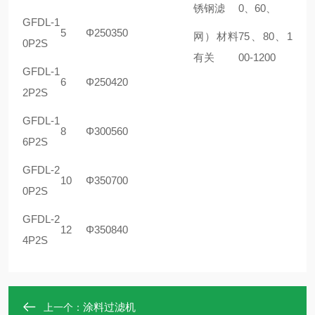
锈钢滤
0、60、
GFDL-1
5
Φ250
350
网）材料
75、80、1
0P2S
有关
00-1200
GFDL-1
6
Φ250
420
2P2S
GFDL-1
8
Φ300
560
6P2S
GFDL-2
10
Φ350
700
0P2S
GFDL-2
12
Φ350
840
4P2S
涂料过滤机
上一个：