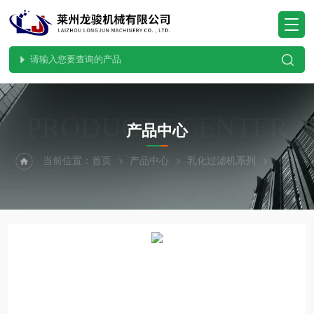
PRODUCTS CENTER
产品中心
当前位置：
首页
产品中心
乳化过滤机系列
袋式过滤