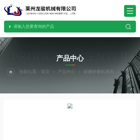
PRODUCTS CENTER
产品中心
当前位置：
首页
产品中心
研磨砂磨机系列
棒式密闭