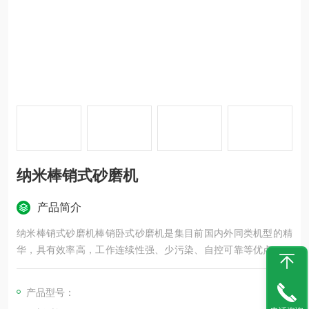
纳米棒销式砂磨机
产品简介
纳米棒销式砂磨机棒销卧式砂磨机是集目前国内外同类机型的精
华，具有效率高，工作连续性强、少污染、自控可靠等优点；该
机的研磨腔采用高耐磨材料；以压力为动力的机械活塞用于改变
研磨腔的体积，从而调节产品的质量；
产品型号：