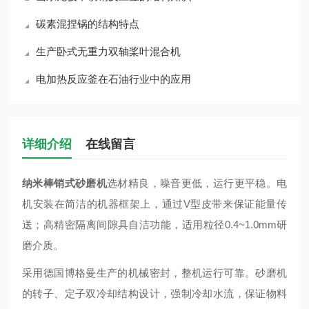
碳素混捏锅的结构特点
生产卧式无重力双轴桨叶混合机
电加热反应釜在石油行业中的应用
详细介绍
在线留言
纳米棒销式砂磨机
选材精良，噪音更低，运行更平稳。电
机安装在简洁的机器框架上，通过V型皮带来保证能量传
送；高精密隔离间隙具自洁功能，适用粒径0.4~1.0mm研
磨介质。
采用德国博格曼生产的机械密封，整机运行可靠。砂磨机
的转子、定子双冷却结构设计，强制冷却水流，保证物料