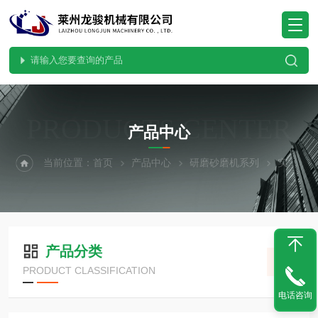
PRODUCTS CENTER
产品中心
当前位置：
首页
产品中心
研磨砂磨机系列
实验室三辊研磨机
产品分类
PRODUCT CLASSIFICATION
电话咨询