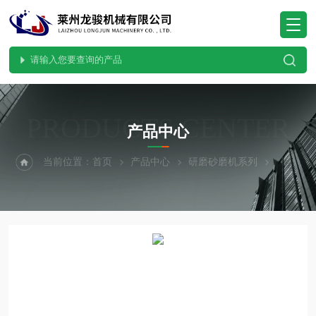
PRODUCTS CENTER
产品中心
当前位置：
首页
产品中心
研磨砂磨机系列
篮式砂磨