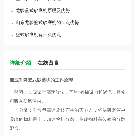
龙骏蓝式砂磨机原理及优势
山东龙骏篮式砂磨机的特点优势
篮式砂磨机有什么优点
详细介绍
在线留言
液压升降篮式砂磨机
的工作原理
吸料：自吸泵叶高速旋转，产生*的抽吸力和涡流，将物
料吸入研磨篮内。
分散：分散盘高速旋转产生的离心力，将从研磨篮中
吸出的物料甩出，加速物料分散，形成物料高效率的
分散
混合
。