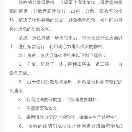
效率的分散研磨机：自吸泵叶高速旋转→研磨篮内极
细的研磨→分散盘高速旋转→出料，分散、高效率的循
环，解决了物料翻动的难题，避免循环死角，短时间内可
得到出色的研磨效果。
清洗、换色方便：研磨结束后，将研磨篮升至液面以
上，进行短暂运行，利用离心力甩出残留的物料。
综上所述，篮式升降砂磨机由以下如下优势：
1、 分散、研磨于一体，两种工序由一道工序、一台
设备完成。
2、 由于使用分散盘和泵叶，高粘度物料亦有较好的
流通率。
3、 容易清洗的研磨篮，可快速更换材料。
4、 不需要泵和管道。
5、 采用流体力学设计的泵叶，确保在生产过程中*。
6、 专有的线切割成型技术使网板过流面积增加3