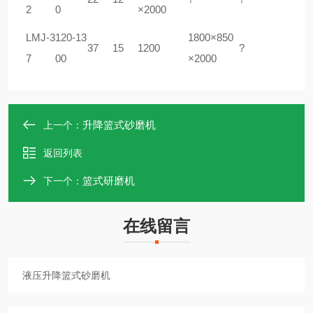
2
0
×2000
LMJ-3
120-13
1800×850
37
15
1200
?
7
00
×2000
升降篮式砂磨机
上一个：
返回列表
篮式研磨机
下一个：
在线留言