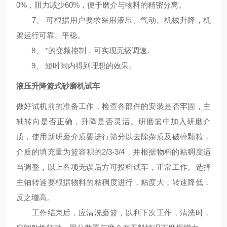
0%，阻力减少60%，便于磨介与物料的精密分离。
7、 可根据用户要求采用液压、气动、机械升降，机
架运行可靠、平稳。
8、 *的变频控制，可实现无级调速。
9、 短时间内得到理想的效果。
液压升降篮式砂磨机
试车
做好试机前的准备工作，检查各部件的安装是否牢固，主
轴转向是否正确，升降是否灵活。研磨篮中加入研磨介
质，使用新研磨介质要进行筛分以去除杂质及破碎颗粒，
介质的填充量为篮容积的2/3-3/4，并根据物料的粘稠度适
当调整，以上各项无误后方可投料试车，正常工作。选择
主轴转速要根据物料的粘稠度进行，粘度大，转速降低，
反之增高。
工作结束后，应清洗磨篮，以利下次工作，清洗时，