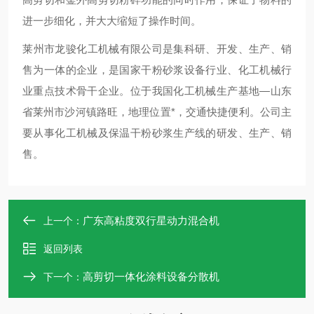
进一步细化，并大大缩短了操作时间。
莱州市龙骏化工机械有限公司是集科研、开发、生产、销
售为一体的企业，是国家干粉砂浆设备行业、化工机械行
业重点技术骨干企业。位于我国化工机械生产基地—山东
省莱州市沙河镇路旺，地理位置*，交通快捷便利。公司主
要从事化工机械及保温干粉砂浆生产线的研发、生产、销
售。
广东高粘度双行星动力混合机
上一个：
返回列表
高剪切一体化涂料设备分散机
下一个：