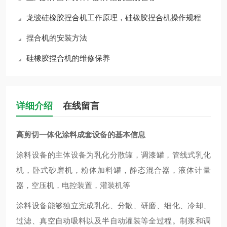
龙骏硅橡胶捏合机工作原理，硅橡胶捏合机操作规程
捏合机的安装方法
硅橡胶捏合机的维修保养
详细介绍
在线留言
高剪切一体化涂料成套设备
的基本信息
涂料设备
的主体设备为乳化分散罐，调漆罐，管线式乳化
机，卧式砂磨机，粉体加料罐，静态混合器，液体计​量
器，空压机，电控装置，灌装机等
涂料设备
能够独立完成乳化、分散、研磨、细化、冷却、
过滤、真空自动吸料以及半自动灌装等全过程。制浆和调