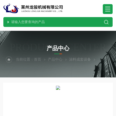
PRODUCTS CENTER
产品中心
当前位置：
首页
产品中心
涂料成套设备
高剪切一体