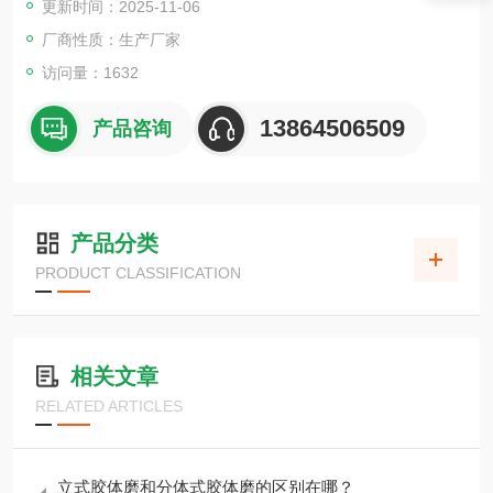
更新时间：2025-11-06
厂商性质：生产厂家
访问量：1632
13864506509
产品咨询
产品分类
PRODUCT CLASSIFICATION
相关文章
RELATED ARTICLES
立式胶体磨和分体式胶体磨的区别在哪？