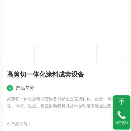
高剪切一体化涂料成套设备
产品简介
高剪切一体化涂料成套设备能够独立完成乳化、分散、研磨、细
化、冷却、过滤、真空自动吸料以及半自动灌装等全过程。制浆
和调漆在同一个罐内完成。此涂料成套设备既可生产水性涂料，
也可生产油漆。
电话咨询
产品型号：