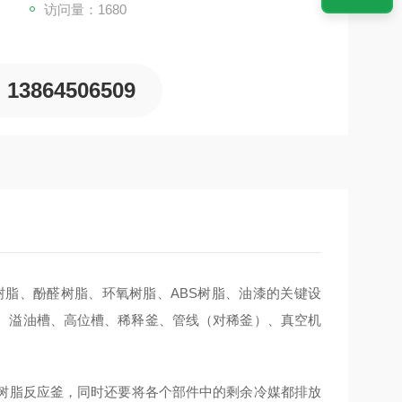
访问量：1680
13864506509
树脂、酚醛树脂、环氧树脂、ABS树脂、油漆的关键设
、溢油槽、高位槽、稀释釜、管线（对稀釜）、真空机
树脂反应釜，同时还要将各个部件中的剩余冷媒都排放