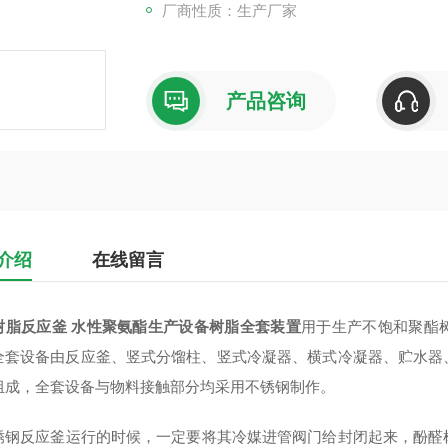
厂商性质：生产厂家
产品咨询
介绍
在线留言
树脂反应釜 水性聚氨酯生产设备
树脂全套装置
用于生产不饱和聚酯
全套设备由反应釜、竖式分馏柱、竖式冷凝器、横式冷凝器、贮水器
组成，全套设备与物料接触部分均采用不锈钢制作。
锈钢反应釜运行的时候，一定要将其冷媒进管阀门给封闭起来，酚醛