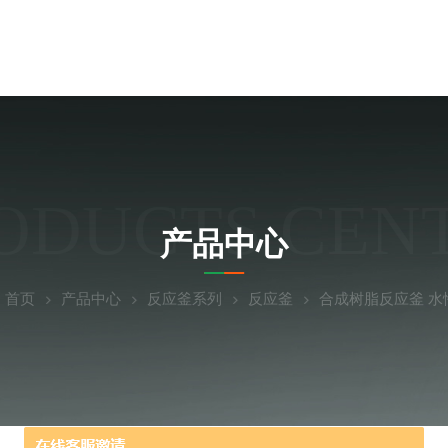
ODUCTS CEN
产品中心
：
首页
产品中心
反应釜系列
反应釜
合成树脂反应釜 