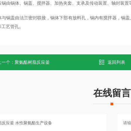
锅由锅体、锅盖、搅拌器、加热夹套、支承及传动装置、轴封装置
与锅盖由法兰密封联接，锅体下部有放料孔，锅内有搅拌器，锅盖
等工艺管孔。
上一个：
聚氨酯树脂反应釜
返回列表
在线留言