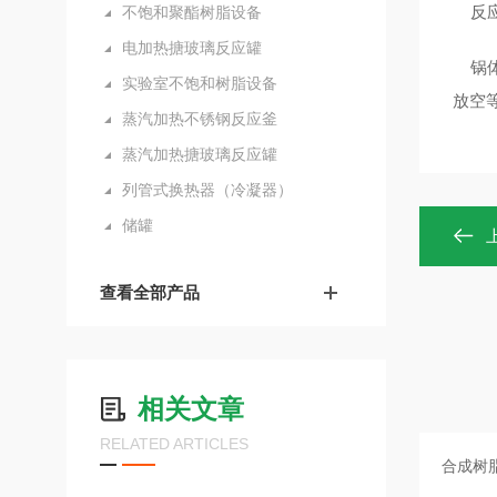
反应
不饱和聚酯树脂设备
电加热搪玻璃反应罐
锅体
实验室不饱和树脂设备
放空
蒸汽加热不锈钢反应釜
蒸汽加热搪玻璃反应罐
列管式换热器（冷凝器）
储罐
查看全部产品
相关文章
RELATED ARTICLES