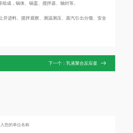
等组成，锅体、锅盖、搅拌器、轴封等。
上开进料、搅拌观察、测温测压、蒸汽引出分馏、安全
下一个：
乳液聚合反应釜