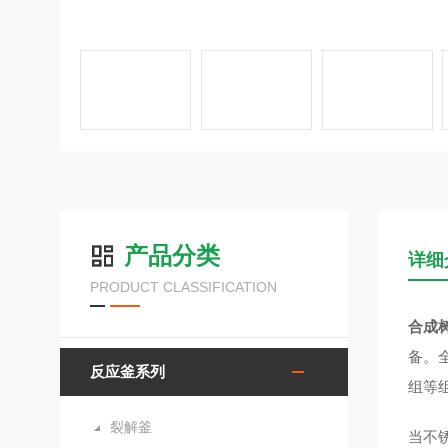
产品分类
详细
PRODUCT CLASSIFICATION
合成
备。
反应釜系列
组等
裂解釜
当不