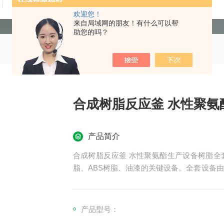
技术文章
在线留言
联系我们
欢迎您！
来自局域网的朋友！有什么可以帮
助您的吗？
合成树脂反应釜 水性聚氨
产品简介
合成树脂反应釜 水性聚氨酯生产设备树脂全
脂、ABS树脂、油漆的关键设备。全套设备
水器、溢油槽、高位槽、稀释釜、管线（对稀
采用不锈钢制作。
产品型号：