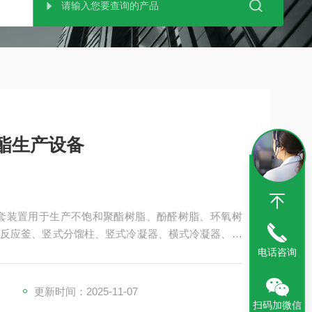
酯生产设备
套装置用于生产不饱和聚酯树脂、酚醛树脂、环氧树
由反应釜、竖式分馏柱、竖式冷凝器、横式冷凝器、贮
釜）、真空机组等组成，全套设备与物料接触部分均
电话咨询
更新时间：2025-11-07
扫码加微信