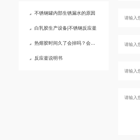
不锈钢罐内部生锈漏水的原因
白乳胶生产设备|不锈钢反应釜
热熔胶时间久了会掉吗？会不粘了吗
反应釜说明书