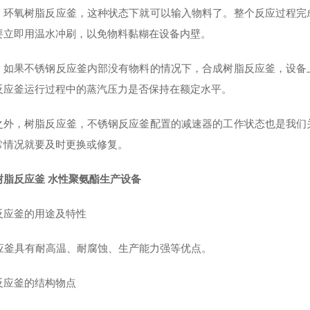
，环氧树脂反应釜，这种状态下就可以输入物料了。整个反应过程完
要立即用温水冲刷，以免物料黏糊在设备内壁。
，如果不锈钢反应釜内部没有物料的情况下，合成树脂反应釜，设备
反应釜运行过程中的蒸汽压力是否保持在额定水平。
之外，树脂反应釜，不锈钢反应釜配置的减速器的工作状态也是我们
常情况就要及时更换或修复。
树脂反应釜 水性聚氨酯生产设备
反应釜的用途及特性
釜具有耐高温、耐腐蚀、生产能力强等优点。
反应釜的结构物点