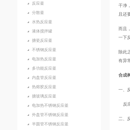
反应釜
干净
分散釜
且还
水热反应釜
而且
液体搅拌罐
一下
搪瓷反应釜
不锈钢反应釜
除此
电加热反应釜
有异
多功能反应釜
合成
内盘管反应釜
热熔胶反应釜
一、
搪玻璃反应釜
反应
电加热不锈钢反应釜
外盘管不锈钢反应釜
二、
半圆管不锈钢反应釜