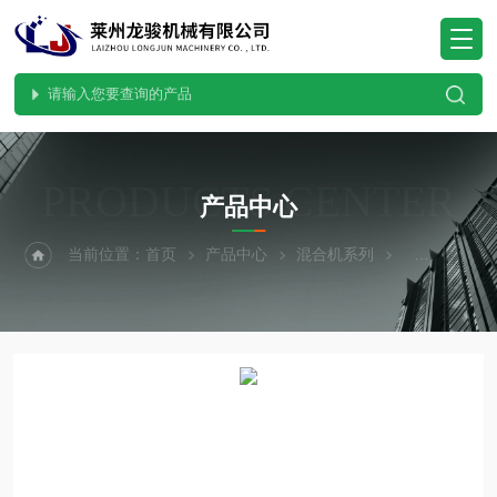
PRODUCTS CENTER
产品中心
当前位置：
首页
产品中心
混合机系列
螺带混合机