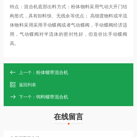
特点：混合机底部出料方式：粉体物料采用气动大开门结
构形式，具有卸料快、无残余等优点； 高细度物料或半流
体物料采用采用手动蝶阀或者气动蝶阀，手动蝶阀经济适
用，气动蝶阀对半流体的密封性好，但造价比手动蝶阀
高。
粉体螺带混合机
上一个：
返回列表
饲料螺带混合机
下一个：
在线留言