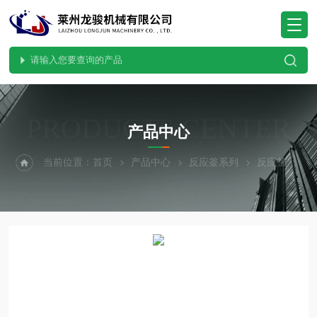
PRODUCTS CENTER
产品中心
当前位置：
首页
产品中心
反应釜系列
反应釜
水