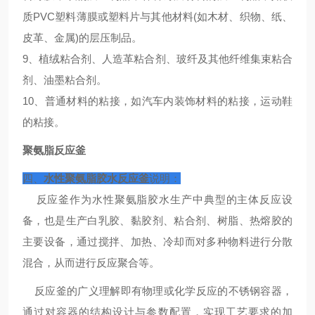
质PVC塑料薄膜或塑料片与其他材料(如木材、织物、纸、
皮革、金属)的层压制品。
9、植绒粘合剂、人造革粘合剂、玻纤及其他纤维集束粘合
剂、油墨粘合剂。
10、普通材料的粘接，如汽车内装饰材料的粘接，运动鞋
的粘接。
聚氨脂反应釜
四、
水性聚氨脂胶水反应釜
说明：
反应釜作为水性聚氨脂胶水生产中典型的主体反应设
备，也是生产白乳胶、黏胶剂、粘合剂、树脂、热熔胶的
主要设备，通过搅拌、加热、冷却而对多种物料进行分散
混合，从而进行反应聚合等。
反应釜的广义理解即有物理或化学反应的不锈钢容器，
通过对容器的结构设计与参数配置，实现工艺要求的加