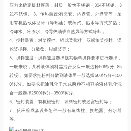
压力来确定板材厚薄；材质一般为不锈钢（304不锈钢、3
21不锈钢、 3、传热装置:有夹套、内盘管、外盘管等；采
用有机热载体循环（导热油）或蒸汽、热水等方式加热；
冷却水、冷冻水、冷导热油或自然风等方式冷却；
4、搅拌装置：对桨搅拌、锚式桨搅拌、双螺旋桨搅拌、涡
轮桨搅拌、分散盘、蝴蝶桨等；
5、搅拌速度：搅拌速度选择视其物料搅拌要求进行选择，
一般来说，几种液体物料需混合反应一般选择50转/分--85
转/分。如要求把粉料分散到液体里一般选择500转/分--150
0转/分。如要求把油乳化于水或两种不相容的液体乳化混
合一般选择2500转/分--3500转/分。
6、密封装置：有机械密封、填料密封或迷宫密封等；
7、反应釜成套设备附件一般有蒸馏柱、换热器、分水器
等。