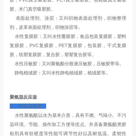
胶、木门真空吸塑胶。
表面处理剂、涂层：又叫织物表面处理剂，织物整理
剂，皮革表面处理剂，织物涂层等。
水性复膜胶：又叫水性覆膜胶，食品包装复膜胶，塑料
复膜胶，PVC复膜胶，PET复膜胶，包装胶，干式复膜
胶，纸塑复膜胶，复合胶，塑塑复合胶等。
水性压敏胶：又叫聚氨酯分散液压敏胶，压敏胶带等。
静电植绒胶：又叫水性静电植绒胶，植绒胶等。
聚氨脂反应釜
三、特点及应用：
水性聚氨酯以水为基本介质，具有不燃、气味小、不污
染环境、节能、操作加工方便等优点。并具备聚氨酯类胶
粘剂具有软硬度等性能可调节性好以及耐低温、柔韧性