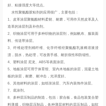
好、粘接强度大等优点。
水性聚氨酯胶粘剂的应用很广，主要包括：
1、皮革涂层聚氨酯材料柔韧、耐磨，可用作天然皮革及人
造革的涂层剂及补伤剂。
2、织物涂层可用于多种织物的涂层剂，例如帆布、服装面
料、传送带涂层。
3、纤维处理剂棉纤维、化学纤维经聚氨酯乳液稀溶液浸
渍，脱水，热处理，可改善手感、耐折痕性和防缩性。
4、塑料涂层 尼龙、ABS等表面涂层。
5、地板涂层可用于体育馆、室内木地板的涂层，混凝土地
板的涂层，耐磨、耐冲击，光泽度好。
6、其他材料的涂层，如纸张涂层、汽车内装饰件涂层。
7、底涂剂。
8、多种层压制品的制造，包括：胶合板，食品包装复合塑
料薄膜，织物层压制品，各种薄层材料的层压制品，如软