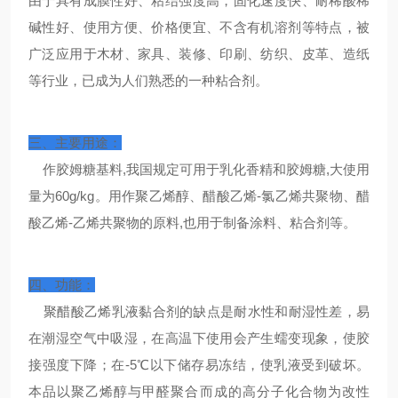
由于具有成膜性好、粘结强度高，固化速度快、耐稀酸稀
碱性好、使用方便、价格便宜、不含有机溶剂等特点，被
广泛应用于木材、家具、装修、印刷、纺织、皮革、造纸
等行业，已成为人们熟悉的一种粘合剂。
三、主要用途：
作胶姆糖基料,我国规定可用于乳化香精和胶姆糖,大使用
量为60g/kg。用作聚乙烯醇、醋酸乙烯-氯乙烯共聚物、醋
酸乙烯-乙烯共聚物的原料,也用于制备涂料、粘合剂等。
四、功能：
聚醋酸乙烯乳液黏合剂的缺点是耐水性和耐湿性差，易
在潮湿空气中吸湿，在高温下使用会产生蠕变现象，使胶
接强度下降；在-5℃以下储存易冻结，使乳液受到破坏。
本品以聚乙烯醇与甲醛聚合而成的高分子化合物为改性