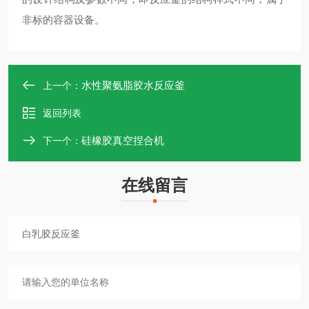
非标的容器设备。
水性聚氨脂胶水反应釜
上一个：
返回列表
硅橡胶真空捏合机
下一个：
在线留言