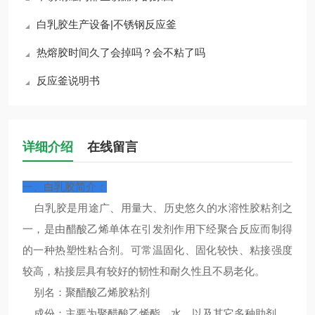
白乳胶生产设备|不锈钢反应釜
热熔胶时间久了会掉吗？会不粘了吗
反应釜说明书
详细介绍
在线留言
一、白乳胶简介：
白乳胶是用途广、用量大、历史悠久的水溶性胶粘剂之
一，是由醋酸乙烯单体在引发剂作用下经聚合反应而制得
的一种热塑性粘合剂。可常温固化、固化较快、粘接强度
较高，粘接层具有较好的韧性和耐久性且不易老化。
别名：聚醋酸乙烯胶粘剂
成份：主要为聚醋酸乙烯酯、水，以及其它多种助剂。