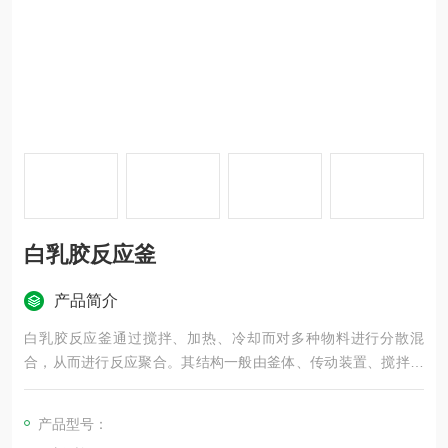
白乳胶反应釜
产品简介
白乳胶反应釜通过搅拌、加热、冷却而对多种物料进行分散混
合，从而进行反应聚合。其结构一般由釜体、传动装置、搅拌装
置、加热装置、冷却装置、密封装置组成。相应配套的辅助设
备：分馏柱、冷凝器、分水器、收集罐、过滤器等
产品型号：