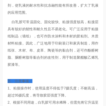
剂，使乳液的耐水性和抗冻融性能有所改善，扩大了乳液
的应用范围。
白乳胶可常温固化、固化较快、粘接强度较高，粘接层
具有较好的韧性和耐久性且不易老化。可广泛应用于粘接
纸制品（墙纸），也可作防水涂料和木材的胶粘剂。木质
材料粘接。因此，广泛地用于印刷装订和家具制造，用作
纸张、木材、布、皮革、陶瓷等的黏合剂，还可作酚醛树
脂、脲醛树脂等黏合剂的改性剂，用于制造聚醋酸乙烯乳
胶漆等。
五、注意事项：
1、粘接操作时，使用温度不得低于7摄氏度；不耐高温，
超过95摄氏度，将导致胶层强度下降。
2、根据不同用途，白乳胶可用水稀释，但需先将它升温至