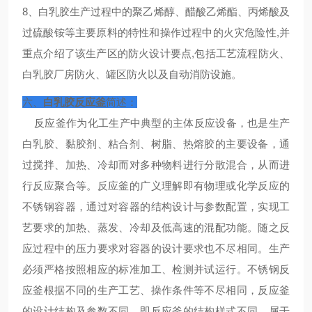
8、白乳胶生产过程中的聚乙烯醇、醋酸乙烯酯、丙烯酸及
过硫酸铵等主要原料的特性和操作过程中的火灾危险性,并
重点介绍了该生产区的防火设计要点,包括工艺流程防火、
白乳胶厂房防火、罐区防火以及自动消防设施。
六、
白乳胶反应釜
简述：
反应釜作为化工生产中典型的主体反应设备，也是生产
白乳胶、黏胶剂、粘合剂、树脂、热熔胶的主要设备，通
过搅拌、加热、冷却而对多种物料进行分散混合，从而进
行反应聚合等。反应釜的广义理解即有物理或化学反应的
不锈钢容器，通过对容器的结构设计与参数配置，实现工
艺要求的加热、蒸发、冷却及低高速的混配功能。随之反
应过程中的压力要求对容器的设计要求也不尽相同。生产
必须严格按照相应的标准加工、检测并试运行。不锈钢反
应釜根据不同的生产工艺、操作条件等不尽相同，反应釜
的设计结构及参数不同，即反应釜的结构样式不同，属于