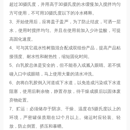
超过30摄氏度，并用高于30摄氏度的水缓慢加入搅拌均匀
方可使用，不可用10摄氏度以下的冷水稀释。
3、开始使用后，应将盖子盖严，为了防止结皮，可洒一层
水，使用时搅拌均匀。并且在使用前加入少许盐酸，可提
高固化速度。
4、可与其它疏水性树脂混合配成双组份产品，提高产品粘
接强度、耐水性和耐热性，缩短固化时间。
5、白乳胶总体是安全的，但不能吞入或溅入眼睛。若不慎
碰入口中或眼睛，马上使用大量的清水冲洗。
6、勿将白乳胶倒入河道或下水道，以免造成污染或下水道
阻塞，使用后剩余物，静置存放，待干燥成膜后以固体废
弃物处置。
7、贮运：必须储存于阴凉、干燥、温度在5摄氏度以上的
环境，严密罐保质期在12个月以上。储运时应轻装、轻
放，防止倒置、挤压和暴晒。