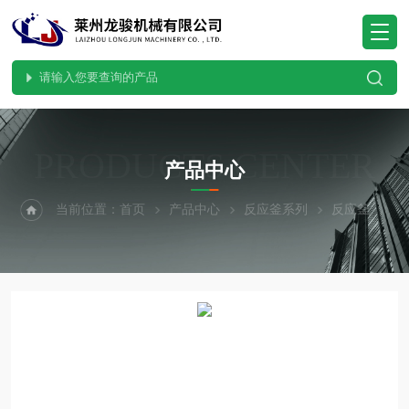
PRODUCTS CENTER
产品中心
当前位置：
首页
产品中心
反应釜系列
反应釜
白