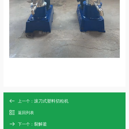
滚刀式塑料切粒机
上一个：
返回列表
裂解釜
下一个：