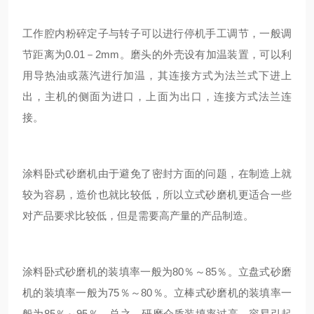
工作腔内粉碎定子与转子可以进行停机手工调节，一般调
节距离为0.01－2mm。磨头的外壳设有加温装置，可以利
用导热油或蒸汽进行加温，其连接方式为法兰式下进上
出，主机的侧面为进口，上面为出口，连接方式法兰连
接。
涂料卧式砂磨机由于避免了密封方面的问题，在制造上就
较为容易，造价也就比较低，所以立式砂磨机更适合一些
对产品要求比较低，但是需要高产量的产品制造。
涂料卧式砂磨机的装填率一般为80％～85％。立盘式砂磨
机的装填率一般为75％～80％。立棒式砂磨机的装填率一
般为85％～95％。总之，研磨介质装填率过高，容易引起