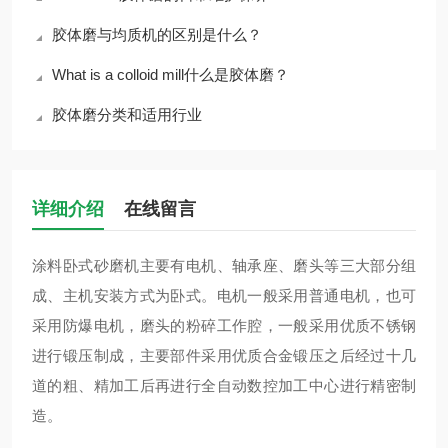
胶体磨与均质机的区别是什么？
What is a colloid mill什么是胶体磨？
胶体磨分类和适用行业
详细介绍
在线留言
涂料卧式砂磨机主要有电机、轴承座、磨头等三大部分组
成、主机安装方式为卧式。电机一般采用普通电机，也可
采用防爆电机，磨头的粉碎工作腔，一般采用优质不锈钢
进行锻压制成，主要部件采用优质合金锻压之后经过十几
道的粗、精加工后再进行全自动数控加工中心进行精密制
造。