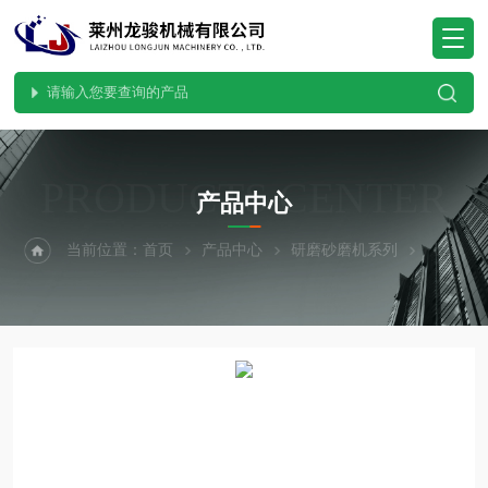
PRODUCTS CENTER
产品中心
当前位置：
首页
产品中心
研磨砂磨机系列
卧式胶体