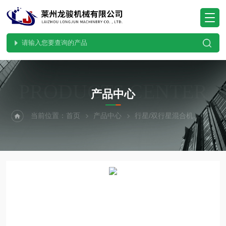
PRODUCTS CENTER
产品中心
当前位置：
首页
产品中心
行星/双行星混合机
液压