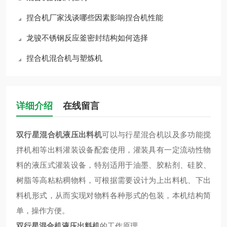
捏合机厂家浅谈哪些因素影响捏合机性能
龙骏不锈钢反应釜密封结构如何选择
捏合机混合机与塑炼机
详细介绍
在线留言
双行星混合机液压出料机
可以与行星混合机以及多功能搅
拌机相等出料灌装设备配套使用，灌装具有一定流动性物
料的液压式灌装设备，特别适用于油墨、胶粘剂、硅胶、
树脂等高粘粘稠物料，可根据需要设计为上出料机、下出
料机形式，从而实现对物料各种形式的包装，本机结构简
单，操作方便。
双行星混合机液压出料机
的工作原理