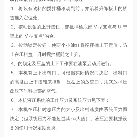
1、将装有物料的搅拌桶移动到前，并沿着升降板上的轨
道推入定位处。
2、按动设备的上升按钮，使搅拌桶底部 V 型支点与 U 型
架上的 V 型支点*吻合。
3、按动锁定按钮，使两个小油缸将搅拌桶上下定位，防
止在压料盘上升时搅拌桶随之上升。
4、的锁定及压盘的上下工作要在油泵启动后进行。
5、本机有上下出料口，可根据实际情况而决定。出料口
的高度由上下按钮来控制。压盘上的放空口，用来放掉压
盘压下时料上部的空气。
6、本机液压系统的工作压力及系统压力见下表：
7、本机在压料时总压力的大小及出料速度由系统压力而
决定（但系统压力不能超过其zui大值）。液压油要根据设
备的使用情况定期更换。