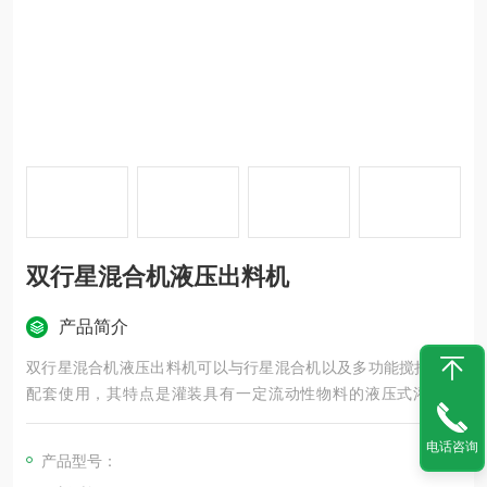
双行星混合机液压出料机
产品简介
双行星混合机液压出料机可以与行星混合机以及多功能搅拌机相
配套使用，其特点是灌装具有一定流动性物料的液压式灌装设
备，可根据需要设计为上出料机、下出料机形式，从而实现对物
料各种形式的包装
电话咨询
产品型号：