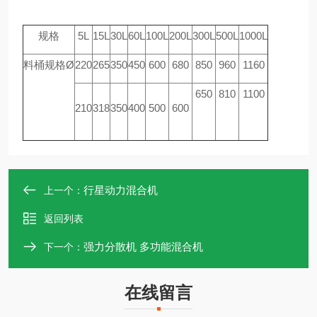
规格
5L
15L
30L
60L
100L
200L
300L
500L
1000L
料桶规格
Ø
220
265
350
450
600
680
850
960
1160
650
810
1100
210
318
350
400
500
600
行星动力混合机
上一个：
返回列表
强力分散机 多功能混合机
下一个：
在线留言