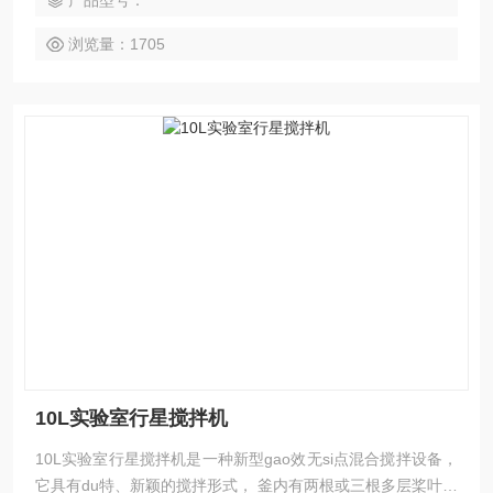
产品型号：
浏览量：1705
10L实验室行星搅拌机
10L实验室行星搅拌机是一种新型gao效无si点混合搅拌设备，
它具有du特、新颖的搅拌形式， 釜内有两根或三根多层桨叶式