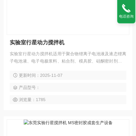
电话咨询
实验室行星动力搅拌机
实验室行星动力搅拌机适用于聚合物锂离子电池液及液态锂离
子电池液、电子电极浆料、粘合剂、模具胶、硅酮密封剂、聚
氨酯密封剂、厌氧胶、油墨、颜料、化妆品、药膏、等电子、
更新时间：2025-11-07
化工、食品、制药、建材、农药行业的液与液、固与液物料的
混合、反应、分散、溶解、均质、乳化等工艺。
产品型号：
浏览量：1785