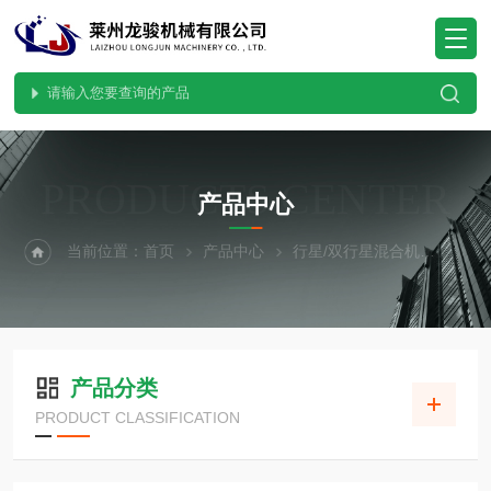
PRODUCTS CENTER
产品中心
当前位置：
首页
产品中心
行星/双行星混合机
实验
产品分类
PRODUCT CLASSIFICATION