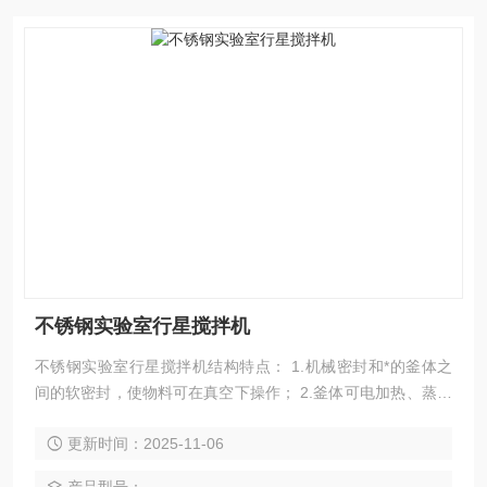
不锈钢实验室行星搅拌机
不锈钢实验室行星搅拌机结构特点： 1.机械密封和*的釜体之
间的软密封，使物料可在真空下操作； 2.釜体可电加热、蒸气
加热及油水循环加热。釜体上的*温度探测装置确保温度*，夹
更新时间：2025-11-06
套内盘管可实现冷却；