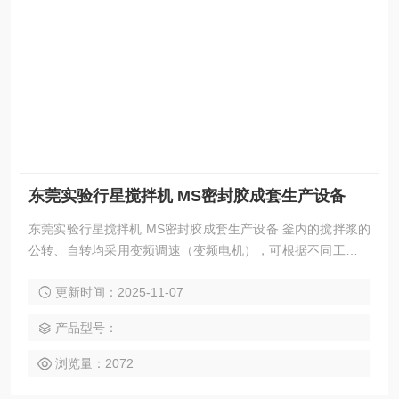
东莞实验行星搅拌机 MS密封胶成套生产设备
东莞实验行星搅拌机 MS密封胶成套生产设备 釜内的搅拌浆的
公转、自转均采用变频调速（变频电机），可根据不同工艺、
不同粘度选择不同转速。测速系统直接给出不同的搅拌桨当时
更新时间：2025-11-07
的转速
产品型号：
浏览量：2072