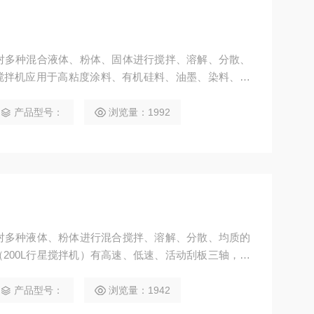
且对多种混合液体、粉体、固体进行搅拌、溶解、分散、
搅拌机应用于高粘度涂料、有机硅料、油墨、染料、颜
产品的生产。
产品型号：
浏览量：1992
且对多种液体、粉体进行混合搅拌、溶解、分散、均质的
200L行星搅拌机）有高速、低速、活动刮板三轴，行
机）应用于高粘度电池、涂料、有机硅胶、油墨、染料、
产品型号：
浏览量：1942