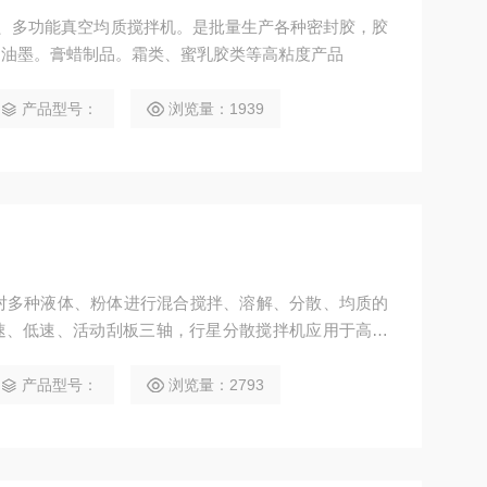
型、多功能真空均质搅拌机。是批量生产各种密封胶，胶
，油墨。膏蜡制品。霜类、蜜乳胶类等高粘度产品
产品型号：
浏览量：1939
且对多种液体、粉体进行混合搅拌、溶解、分散、均质的
速、低速、活动刮板三轴，行星分散搅拌机应用于高粘
、染料、粘胶剂等。
产品型号：
浏览量：2793