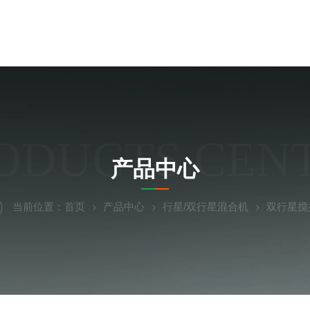
ODUCTS CEN
产品中心
当前位置：
首页
产品中心
行星/双行星混合机
双行星搅