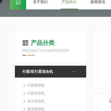
关于我们
产品中心
新闻资讯
产品分类
PRODUCT CLASSIFICATION
行星/双行星混合机
行星搅拌机
行星混合机
动力混合机
真空搅拌机