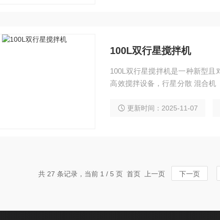
100L双行星搅拌机
100L双行星搅拌机是一种新型
高效搅拌设备，行星分散 混合机
星分散混合机（100L行星搅拌
粘胶剂等。
更新时间：2025-11-07
共 27 条记录，当前 1 / 5 页 首页 上一页
下一页