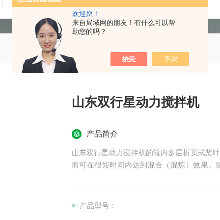
技术文章
在线留言
联系我们
欢迎您！
来自局域网的朋友！有什么可以帮
助您的吗？
山东双行星动力搅拌机
产品简介
山东双行星动力搅拌机的罐内多层折页式桨叶
而可在很短时间内达到混合（混炼）效果。
光，确保行星架上的活动刮刀在旋转时，把罐
度、高密度的物料溶解、混合、混炼、反应工
桨（如：多桨叶式）。
产品型号：