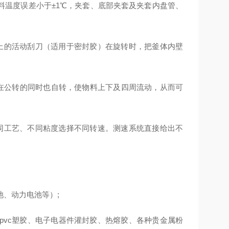
料温度误差小于±1
℃
，夹套、底部夹套及夹套内盘管、
上的活动刮刀（适用于密封胶）在旋转时，把釜体内壁
，在公转的同时也自转，使物料上下及四周流动，从而可
同工艺、不同粘度选择不同转速。测速系统直接给出不
、动力电池等）;
pvc塑胶、电子电器件灌封胶、热熔胶、各种贵金属粉