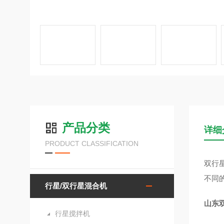
产品分类
详细
PRODUCT CLASSIFICATION
双行
不同
行星/双行星混合机
山东
行星搅拌机