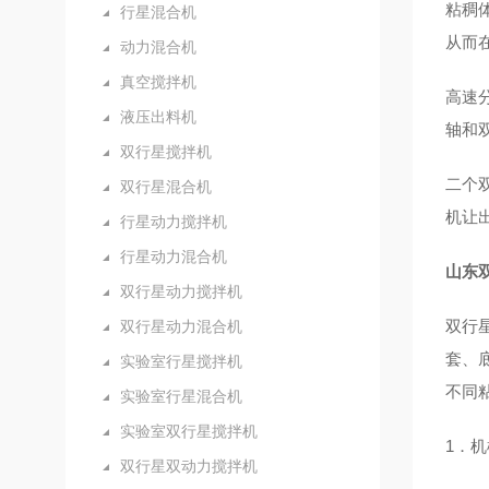
粘稠
行星混合机
从而
动力混合机
真空搅拌机
高速
液压出料机
轴和
双行星搅拌机
二个
双行星混合机
机让
行星动力搅拌机
行星动力混合机
山东
双行星动力搅拌机
双行
双行星动力混合机
套、
实验室行星搅拌机
不同
实验室行星混合机
实验室双行星搅拌机
1．
双行星双动力搅拌机