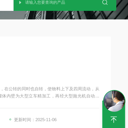
，在公转的同时也自转，使物料上下及四周流动，从
罐体内壁为大型立车精加工，再经大型抛光机自动抛
体内壁上的物料*刮掉；该机特别适合从粉体到高黏
艺，可根据不同生产工艺及物料特点选择不同的搅拌
更新时间：2025-11-06