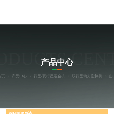
ODUCTS CEN
产品中心
首页
产品中心
行星/双行星混合机
双行星动力搅拌机
山