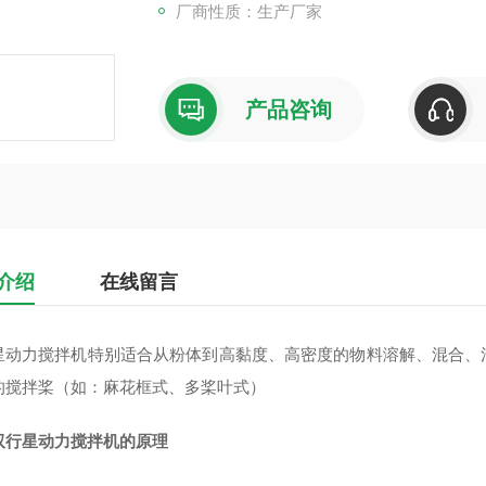
厂商性质：生产厂家
产品咨询
介绍
在线留言
星动力搅拌机
特别适合从粉体到高黏度、高密度的物料溶解、混合、
的搅拌桨（如：麻花框式、多桨叶式）
双行星动力搅拌机
的原理