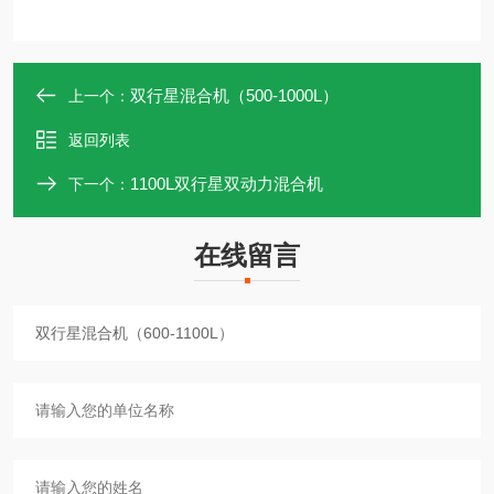
双行星混合机（500-1000L）
上一个：
返回列表
1100L双行星双动力混合机
下一个：
在线留言