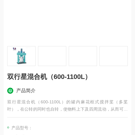
双行星混合机（600-1100L）
产品简介
双行星混合机（600-1100L）的罐内麻花框式搅拌桨（多桨
叶），在公转的同时也自转，使物料上下及四周流动，从而可在
很短时间内达到混合（混炼）xiao果。
产品型号：