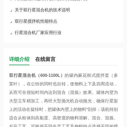
关于双行星混合机的技术说明
双行星搅拌机性能特点
行星混合机厂家应用行业
详细介绍
在线留言
双行星混合机（600-1100L）
的罐内麻花框式搅拌桨（多
桨叶），在公转的同时也自转，使物料上下及四周流动，
从而可在很短时间内达到混合（混炼）效果。罐体内壁为
大型立车精加工，再经大型抛光机自动抛光，确保行星架
上的活动在旋转时，把罐体内壁上的物料*刮掉；该机特别
适合从粉体到高黏度、高密度的物料溶解、混合、混炼、
反应工艺，可根据不同生产工艺及物料特点选择不同的搅