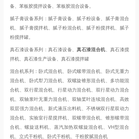
备、苯板胶搅拌设备、苯板胶混合设备。
腻子膏设备系列：腻子膏设备、腻子粉设备、腻子膏混合
机、腻子膏搅拌机、腻子粉混合机、腻子粉搅拌机、腻子
粉搅拌罐。
真石漆设备系列：真石漆设备、
真石漆混合机
、真石漆搅
拌机、真石漆生产设备、真石漆搅拌罐
混合机系列：卧式混合机、卧式螺带混合机、卧式无重力
混合机、卧式犁刀混合机、双螺旋锥形混合机、多功能混
合机、双行星混合机、行星动力混合机、双行星动力混合
机、双轴浆叶无重力混合机、双轴桨叶连续混合机、高效
双层强力混合机、新式液压出料机、不锈钢双行星双动力
混合机、实验室行星搅拌机、双螺带混合机、锥形螺带混
合机、螺旋送料机、蒸汽加热双螺旋混合机、VH型混合
机、立式干粉机、卧式干粉机、干粉胶腻混合机