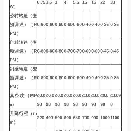
0.75
1.5
3
4
5.5
15
15
22
30
W）
公转转速（变
频调速）（R
0-60
0-60
0-60
0-60
0-60
0-40
0-40
0-35
0-35
PM）
自转转速（变
频调速）（R
0-80
0-80
0-80
0-70
0-70
0-60
0-60
0-45
0-45
PM）
刮壁转速（变
频调速）（R
0-80
0-80
0-80
0-60
0-60
0-40
0-40
0-35
0-35
PM）
真空度（MP
≤0.0
≤0.0
≤0.0
≤0.0
≤0.0
≤0.0
≤0.0
≤0.0
≤0.09
a）
98
98
98
98
98
98
98
98
8
升降行程（m
220
400
500
600
650
700
900
1000
1100
m）