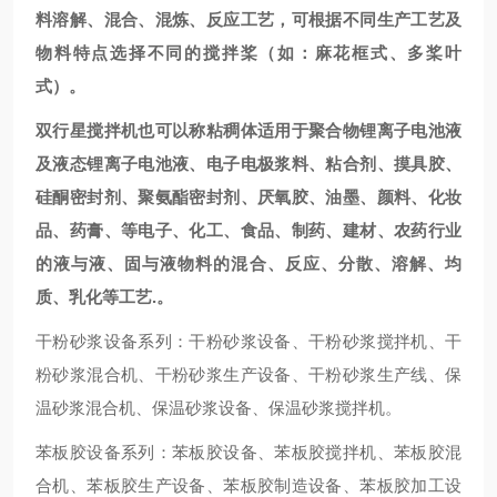
料溶解、混合、混炼、反应工艺，可根据不同生产工艺及
物料特点选择不同的搅拌桨（如：麻花框式、多桨叶
式）。
双行星搅拌机
也可以称粘稠体适用于聚合物锂离子电池液
及液态锂离子电池液、电子电极浆料、粘合剂、摸具胶、
硅酮密封剂、聚氨酯密封剂、厌氧胶、油墨、颜料、化妆
品、药膏、等电子、化工、食品、制药、建材、农药行业
的液与液、固与液物料的混合、反应、分散、溶解、均
质、乳化等工艺.。
干粉砂浆设备系列：干粉砂浆设备、干粉砂浆搅拌机、干
粉砂浆混合机、干粉砂浆生产设备、干粉砂浆生产线、保
温砂浆混合机、保温砂浆设备、保温砂浆搅拌机。
苯板胶设备系列：苯板胶设备、苯板胶搅拌机、苯板胶混
合机、苯板胶生产设备、苯板胶制造设备、苯板胶加工设