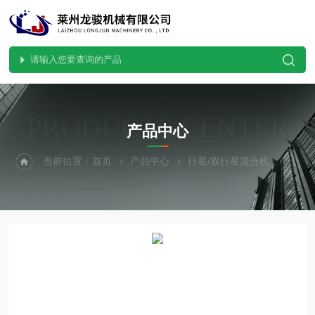
PRODUCTS CENTER
产品中心
当前位置：
首页
产品中心
行星/双行星混合机
双行