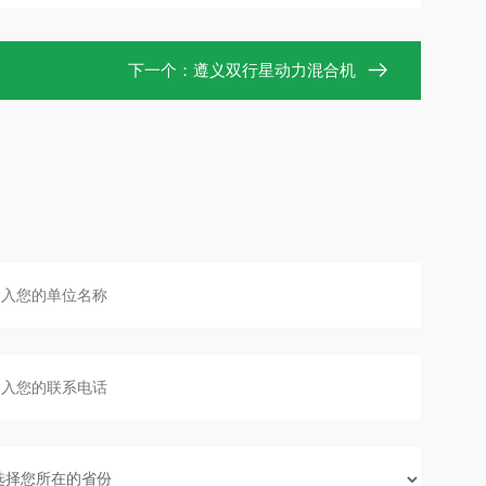
下一个：
遵义双行星动力混合机