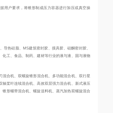
根据用户要求，将锥形制成压力容器进行加压或真空操
、导热硅脂、MS建筑密封胶、摸具胶、硅酮密封胶、
、化工、食品、制药、建材等行业的液与液、固与液物
刀混合机、双螺旋锥形混合机、多功能混合机、双行星
双轴桨叶连续混合机、高效双层强力混合机、新式液压
、锥形螺带混合机、螺旋送料机、蒸汽加热双螺旋混合