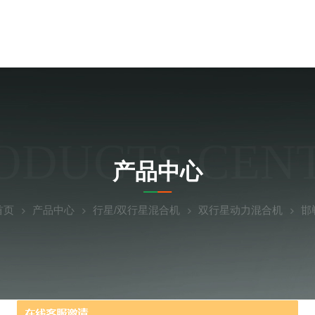
ODUCTS CEN
产品中心
首页
产品中心
行星/双行星混合机
双行星动力混合机
邯