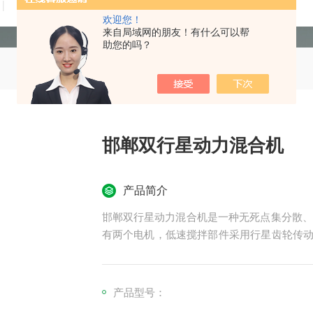
技术文章
在线留言
联系我们
欢迎您！
来自局域网的朋友！有什么可以帮
助您的吗？
邯郸双行星动力混合机
产品简介
邯郸双行星动力混合机是一种无死点集分散、
有两个电机，低速搅拌部件采用行星齿轮传动
在较短的时间内达到理想的混合效果。 高速
到强烈的剪切与分散混合，其效果为普通混合
产品型号：