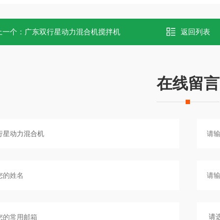
上一个：
广东双行星动力混合机搅拌机
返回列表
在线留言