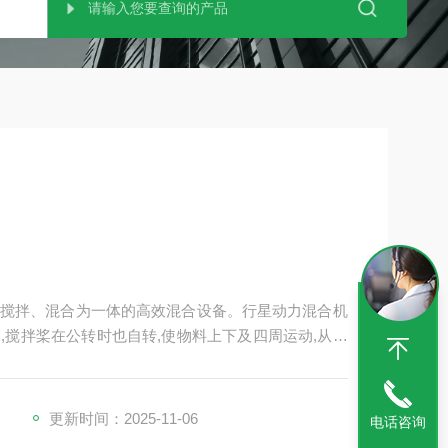
搅拌、混合为一体的高效混合设备。行星动力混合机
,搅拌桨在公转时也自转,使物料上下及四周运动,从而
分散部件与行星架一起公转，同时高速自转,使物料受
机的几倍。
更新时间：2025-11-06
电话咨询