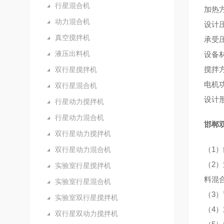
行星混合机
加热
动力混合机
设
真空搅拌机
承受
液压出料机
设备
搅拌
双行星搅拌机
电机
双行星混合机
设计
行星动力搅拌机
行星动力混合机
邯郸
双行星动力搅拌机
（1
双行星动力混合机
（2
实验室行星搅拌机
料
实验室行星混合机
（3
实验室双行星搅拌机
（4
双行星双动力搅拌机