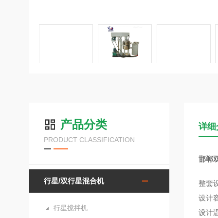
产品分类
详细
PRODUCT CLASSIFICATION
邯郸
行星/双行星混合机
整套
设计容
行星搅拌机
设