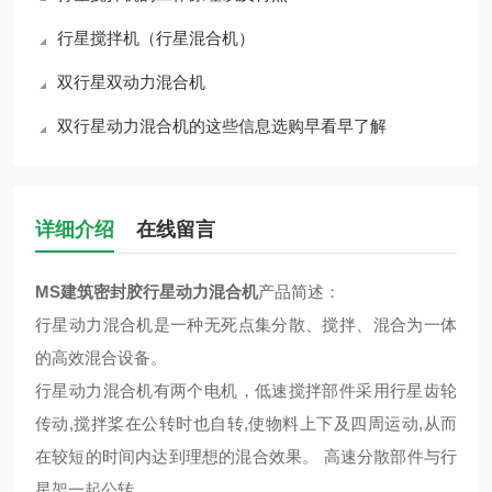
行星搅拌机（行星混合机）
双行星双动力混合机
双行星动力混合机的这些信息选购早看早了解
详细介绍
在线留言
MS建筑密封胶行星动力混合机
产品简述：
行星动力混合机是一种无死点集分散、搅拌、混合为一体
的高效混合设备。
行星动力混合机有两个电机，低速搅拌部件采用行星齿轮
传动,搅拌桨在公转时也自转,使物料上下及四周运动,从而
在较短的时间内达到理想的混合效果。 高速分散部件与行
星架一起公转，