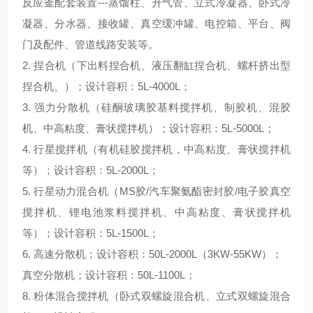
反应釜配套装置---蒸馏柱、升气管、立式冷凝器、卧式冷
凝器、分水器、接收罐、真空缓冲罐、电控箱、平台、阀
门及配件、管道线路安装等。
2. 捏合机（下出料捏合机、液压翻缸捏合机、螺杆挤出型
捏合机、）；设计容积：5L-4000L；
3. 强力分散机（硅酮玻璃胶基料搅拌机、制胶机、混胶
机、中高粘度、膏状搅拌机）；设计容积：5L-5000L；
4. 行星搅拌机（有机硅胶搅拌机，中高粘度、膏状搅拌机
等）；设计容积：5L-2000L；
5. 行星动力混合机（MS胶/汽车聚氨酯密封胶/电子胶真空
搅拌机、锂电池浆料搅拌机、中高粘度、膏状搅拌机
等）；设计容积：5L-1500L；
6. 高速分散机；设计容积：50L-2000L（3KW-55KW）；
真空分散机；设计容积：50L-1100L；
8. 粉体混合搅拌机（卧式双螺旋混合机、立式双螺旋混合