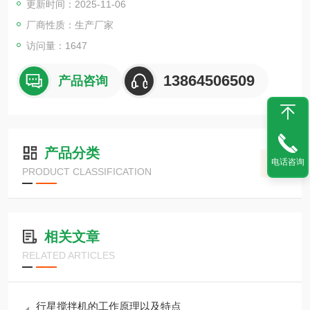
更新时间：2025-11-06
合，其效果为普通混合机的几倍。
厂商性质：生产厂家
访问量：1647
13864506509
产品咨询
产品分类
电话咨询
PRODUCT CLASSIFICATION
相关文章
RELATED ARTICLES
行星搅拌机的工作原理以及特点