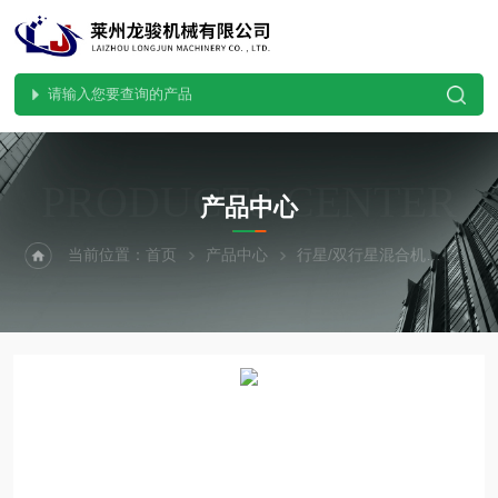
PRODUCTS CENTER
产品中心
当前位置：
首页
产品中心
行星/双行星混合机
双行