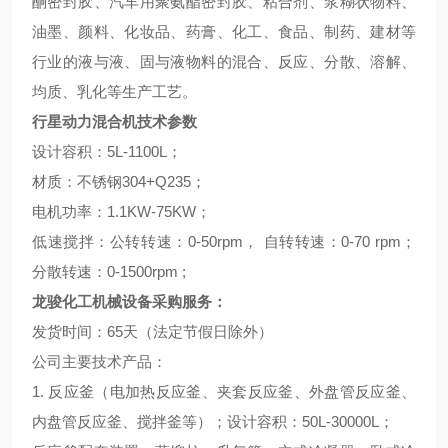
酮密封胶、汽车用聚氨酯密封胶、粘合剂、浆糊状物料、
油墨、颜料、化妆品、药膏、化工、食品、制药、建材等
行业的液与液、固与液物料的混合、反应、分散、溶解、
均质、乳化等生产工艺。
行星动力混合机技术参数
设计容积：5L-1100L；
材质：不锈钢304+Q235；
电机功率：1.1KW-75KW；
低速搅拌：公转转速：0-50rpm， 自转转速：0-70 rpm；
分散转速：0-1500rpm ;
龙骏化工机械设备采购服务：
发货时间：65天（法定节假日除外）
公司主要技术产品：
1. 反应釜（电加热反应釜、夹套反应釜、外盘管反应釜、
内盘管反应釜、搅拌釜等）；设计容积：50L-30000L；