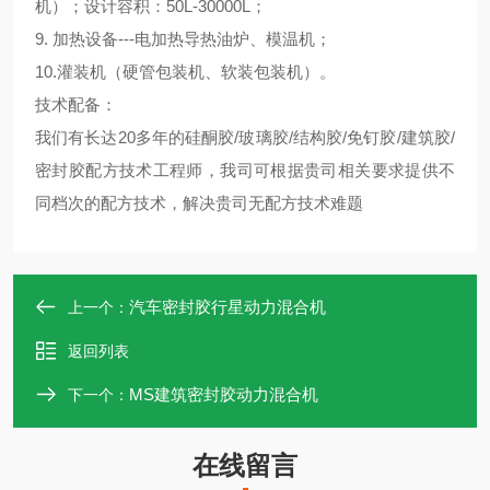
机）；设计容积：50L-30000L；
9. 加热设备---电加热导热油炉、模温机；
10.灌装机（硬管包装机、软装包装机）。
技术配备：
我们有长达20多年的硅酮胶/玻璃胶/结构胶/免钉胶/建筑胶/
密封胶配方技术工程师，我司可根据贵司相关要求提供不
同档次的配方技术，解决贵司无配方技术难题
汽车密封胶行星动力混合机
上一个：
返回列表
MS建筑密封胶动力混合机
下一个：
在线留言