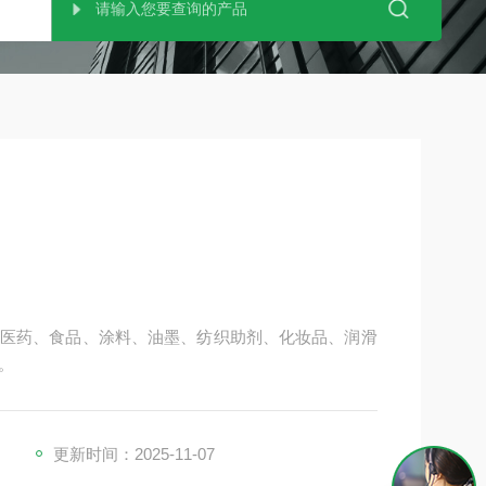
医药、食品、涂料、油墨、纺织助剂、化妆品、润滑
。
更新时间：2025-11-07