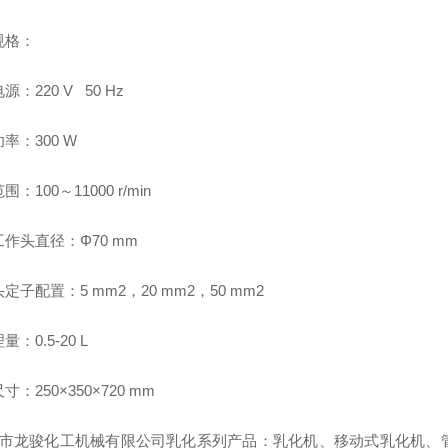
规格：
源：220 V 50 Hz
率：300 W
：100～11000 r/min
作头直径：Φ70 mm
定子配置：5 mm2，20 mm2，50 mm2
：0.5-20 L
寸：250×350×720 mm
市龙骏化工机械有限公司乳化系列产品：乳化机、移动式乳化机、