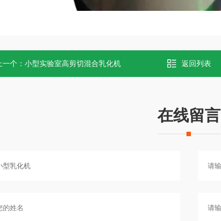
上一个：
小型实验室高剪切混合乳化机
返回列表
在线留言