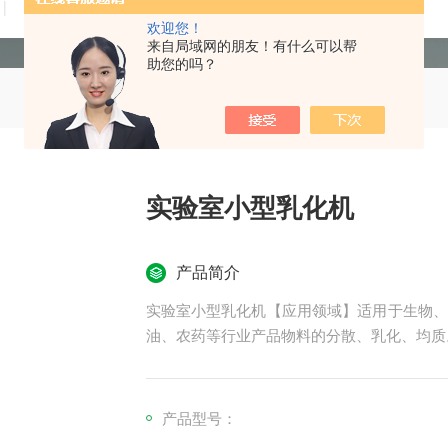
技术文章
在线留言
联系我们
欢迎您！
来自局域网的朋友！有什么可以帮
助您的吗？
实验室小型乳化机
产品简介
实验室小型乳化机【应用领域】适用于生物、
油、农药等行业产品物料的分散、乳化、均质
产品型号：