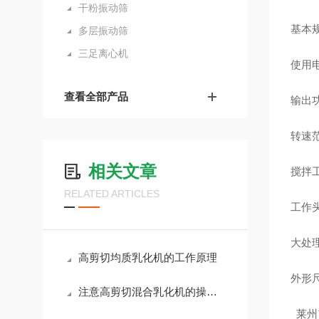
干粉振动筛
基本
多层振动筛
三足离心机
使用电
查看全部产品
输出功
转速范围
相关文章
搅拌工
RELATED ARTICLES
工作头
大处理量
高剪切均质乳化机的工作原理
外形尺
注意高剪切混合乳化机的操作使用
莱州