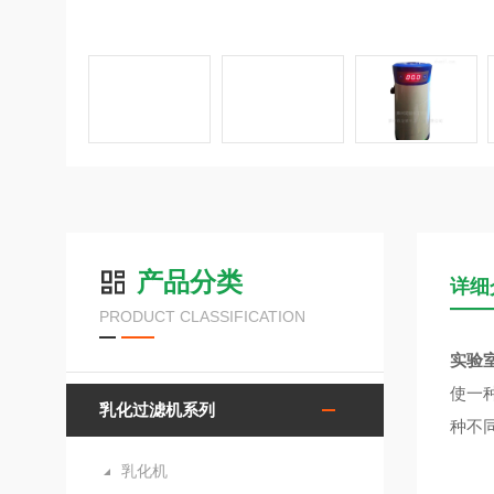
产品分类
详细
PRODUCT CLASSIFICATION
实验
使一
乳化过滤机系列
种不
乳化机