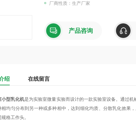
厂商性质：生产厂家
产品咨询
介绍
在线留言
室小型乳化机
是为实验室微量实验而设计的一款实验室设备。通过机械
种相均匀分布到另一种或多种相中，达到细化均质、分散乳化效果，
同规格工作头。