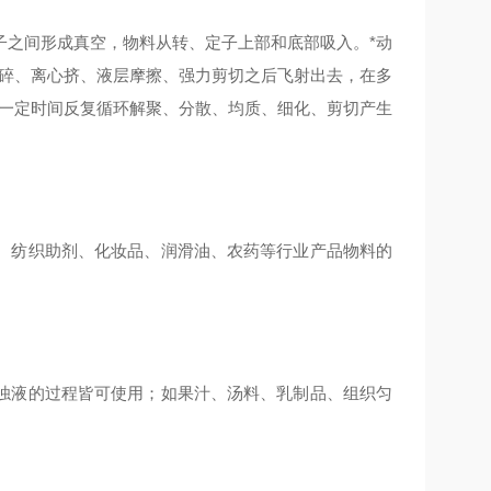
子之间形成真空，物料从转、定子上部和底部吸入。*动
破碎、离心挤、液层摩擦、强力剪切之后飞射出去，在多
过一定时间反复循环解聚、分散、均质、细化、剪切产生
、纺织助剂、化妆品、润滑油、农药等行业产品物料的
浊液的过程皆可使用；如果汁、汤料、乳制品、组织匀