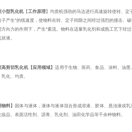
室小型乳化机
【
工作原理
】
均质机强劲的马达进行高速旋转使转、定
转子产生*的线速度，使物料在转、定子间隙之间经过强烈的撞击、
同方向力的作用下，产生*紊流。物料在适量乳化剂和成熟工艺下经
乳状液。
室高剪切乳化机
【应用领域】
适用于生物、医药、食品、涂料、油墨
、乳化、均质。
用物料】
固体与液体，液体与液体混合形成溶液、胶体、悬浊液或乳
化妆品、表面活性剂、沥青、乳化剂、油田化学品等千余种物料。