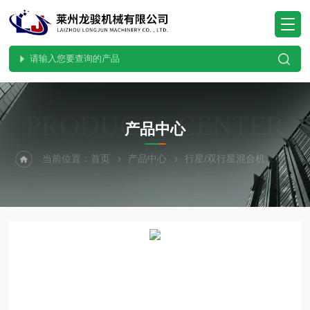
PRODUCTS CENTER
产品中心
当前位置：
首页
产品中心
行星/双行星混合机
双行