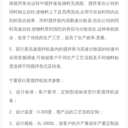
保搅拌浆在运转中搅拌釜低物料无残留。搅拌浆在公转的
同时独立自转,使物料上下及四周流动,从而可在短时间内达
到的混合效果．同时搅拌釜内高数速分散器,也在公转的同
时高速自转,使物料受到强烈的剪切与分散混合,这种有机组
合，改变了传统的生产工艺，提高了生产效率.质量。
5、双行星高速搅拌机釜内的搅拌浆与高速分散器的转速均
采用变频调速,可根据客户不同生产工艺流程及不同物料粘
度选择不同搅拌形式及转速。
宁夏双行星搅拌机技术参数：
1、设计标准：客户要求，定制型或标准型行星搅拌机设
备；
2、设计温度：0-300度，视产品的工艺流程定制；
3、设计规格：5L-2000L，按客户的月产量或年产量定制设