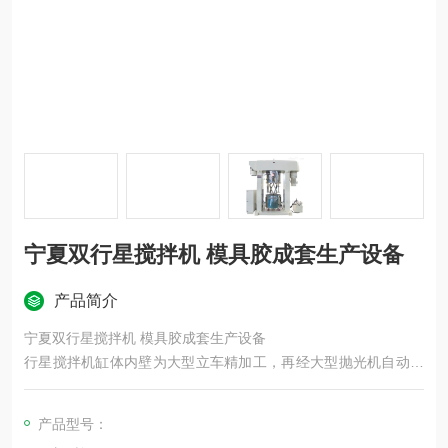
宁夏双行星搅拌机 模具胶成套生产设备
产品简介
宁夏双行星搅拌机 模具胶成套生产设备
行星搅拌机缸体内壁为大型立车精加工，再经大型抛光机自动抛
光，确保行星架上的活动刮在旋转时，把缸体内壁上的物料*刮
掉；该机特别适合膏体、高黏度、高密度的物料溶解、混合、混
产品型号：
炼、搅拌、聚合等。