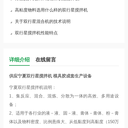
高粘度物料选用什么样的双行星搅拌机
关于双行星混合机的技术说明
双行星搅拌机性能特点
详细介绍
在线留言
供应
宁夏双行星搅拌机 模具胶成套生产设备
宁夏双行星搅拌机说明：
1、集反应、混合、混炼、分散为一体的高效、多用途设
备；
2、适用于各行业的液－液、固－液、膏体－膏体、粉－膏
体以及物料密度、比例悬殊大、从低黏度到高黏度（150万