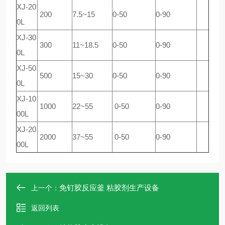
XJ-20
200
7.5~15
0-50
0-90
0L
XJ-30
300
11~18.5
0-50
0-90
0L
XJ-50
500
15~30
0-50
0-90
0L
XJ-10
1000
22~55
0-50
0-90
00L
XJ-20
2000
37~55
0-50
0-90
00L
免钉胶反应釜 粘胶剂生产设备
上一个：
返回列表