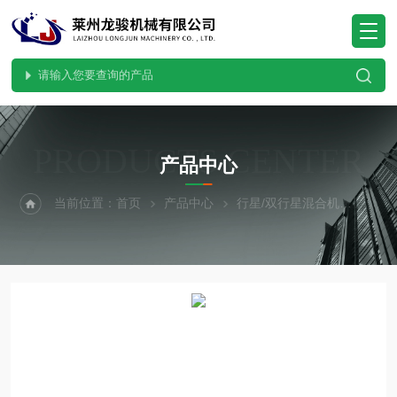
PRODUCTS CENTER
产品中心
当前位置：
首页
产品中心
行星/双行星混合机
双行