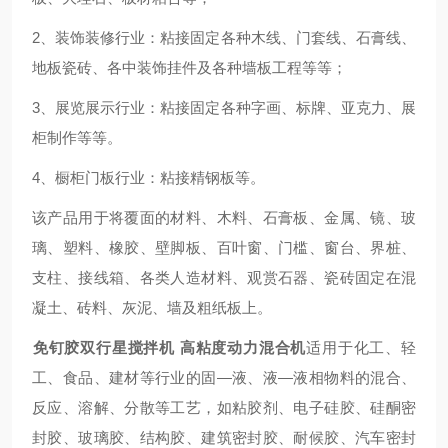
2、装饰装修行业：粘接固定各种木线、门套线、石膏线、
地板瓷砖、各中装饰挂件及各种墙板工程等等；
3、展览展示行业：粘接固定各种字画、标牌、亚克力、展
柜制作等等。
4、橱柜门板行业：粘接精钢板等。
该产品用于将覆面的材料、木料、石膏板、金属、镜、玻
璃、塑料、橡胶、壁脚板、百叶窗、门槛、窗台、界桩、
支柱、接线箱、各类人造材料、观赏石器、瓷砖固定在混
凝土、砖料、灰泥、墙及粗纸板上。
免钉胶双行星搅拌机 高粘度动力混合机
适用于化工、轻
工、食品、建材等行业的固—液、液—液相物料的混合、
反应、溶解、分散等工艺，如粘胶剂、电子硅胶、硅酮密
封胶、玻璃胶、结构胶、建筑密封胶、耐候胶、汽车密封