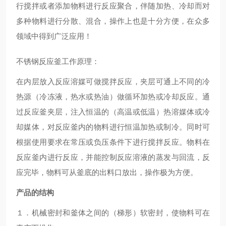
行搅拌或者添加物料进行反应聚合，伴随加热、冷却而对
多种物料进行分散、混合，操作上也是十分方便，在众多
领域中得到广泛应用！
不锈钢反应釜工作原理：
在内层放入反应溶媒可做搅拌反应，夹层可通上不同的冷
热源（冷冻液，热水或热油）做循环加热或冷却反应。通
过反应釜夹层，注入恒温的（高温或低温）热溶媒体或冷
却媒体，对反应釜内的物料进行恒温加热或制冷。同时可
根据使用要求在常压或负压条件下进行搅拌反应。物料在
反应釜内进行反应，并能控制反应溶液的蒸发与回流，反
应完毕，物料可从釜底的出料口放出，操作极为方便。
产品
的结构
１．机械密封和釜体之间的（梯形）软密封，使物料可在