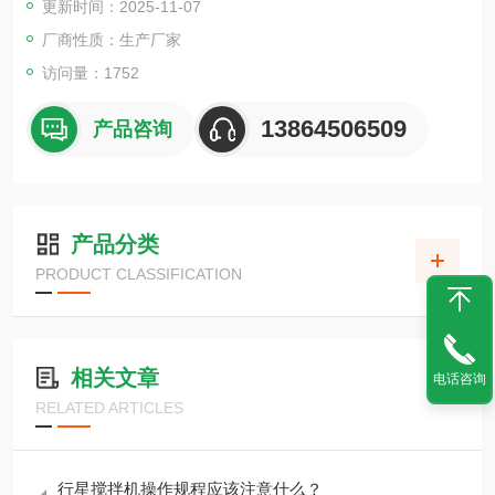
更新时间：2025-11-07
料及乳剂、膏状食品及添加剂等的制作。
厂商性质：生产厂家
访问量：1752
13864506509
产品咨询
产品分类
PRODUCT CLASSIFICATION
相关文章
电话咨询
RELATED ARTICLES
行星搅拌机操作规程应该注意什么？