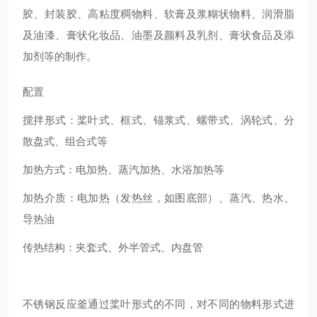
胶、封装胶、高粘度稠物料、软膏及浆糊状物料、润滑脂
及油漆、膏状化妆品、油墨及颜料及乳剂、膏状食品及添
加剂等的制作。
配置
搅拌形式：桨叶式、框式、锚浆式、螺带式、涡轮式、分
散盘式、组合式等
加热方式：电加热、蒸汽加热、水浴加热等
加热介质：电加热（发热丝，如图底部）、蒸汽、热水、
导热油
传热结构：夹套式、外半管式、内盘管
不锈钢反应釜通过桨叶形式的不同，对不同的物料形式进