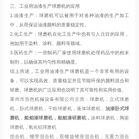
三、工业用油漆生产球磨机的应用
1.油漆生产：球磨机可以被用于对各种油漆的生产加工
中，从而保证油漆颜料的质量稳定性。
2.化工生产：球磨机在化工生产中也有引人注目的应用，
例如用于染料、涂料、颜料等领域。
3.医药生产：一些制药厂家使用球磨机处理药品中的粉末
制剂，以确保其均匀性和精确度。
综上所述，工业用油漆生产球磨机是一个非常有用的设
备，可以实现高效、质量稳定并且节能环保的颜料混合和
研磨。球磨机的广泛应用也说明了其可靠性和实用价值。
莱州市浩然机械设备有限公司主营：球磨机，立式球磨
机，卧式球磨机，干粉球磨机，液体球磨机，
油漆卧式球
磨机
，
船舶漆球磨机
，船舶漆研磨机，
涂料球磨机，陶瓷
球磨机，氧化铝球磨机
捏合机，螺带混合机，双螺旋锥形混合机，无重力混合