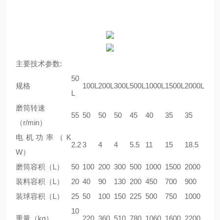
主要技术参数:
50
规格
100L
200L
300L
500L
1000L
1500L
2000L
L
磨筒转速
55
50
50
50
45
40
35
35
（r/min）
电机功率（K
2.2
3
4
4
5.5
11
15
18.5
W）
磨筒容积（L）
50
100
200
300
500
1000
1500
2000
装料容积（L）
20
40
90
130
200
450
700
900
装球容积（L）
25
50
100
150
225
500
750
1000
10
重量（kg）
220
360
510
780
1060
1600
2200