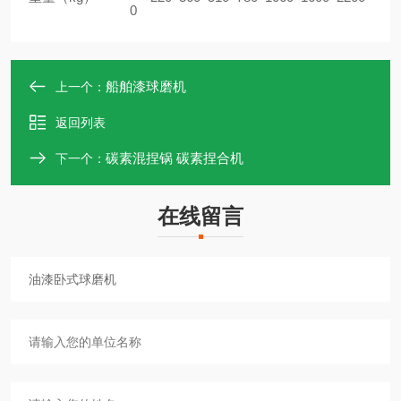
0
船舶漆球磨机
上一个：
返回列表
碳素混捏锅 碳素捏合机
下一个：
在线留言