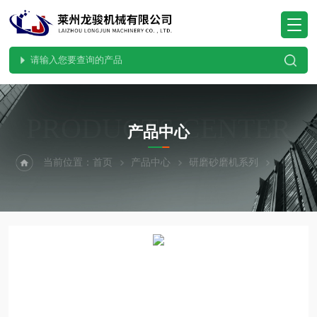
PRODUCTS CENTER
产品中心
当前位置：
首页
产品中心
研磨砂磨机系列
卧式球磨