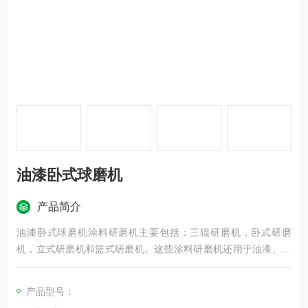
油漆卧式球磨机
产品简介
油漆卧式球磨机涂料研磨机主要包括：三辊研磨机，卧式研磨
机，立式研磨机和篮式研磨机。这些涂料研磨机还用于油漆、油
墨、颜料、树脂等中高黏度液体原料研磨制造。
产品型号：