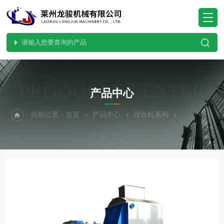
PRODUCTS CENTER
产品中心
当前位置：
首页
产品中心
捏合机系列
阻燃剂捏合机