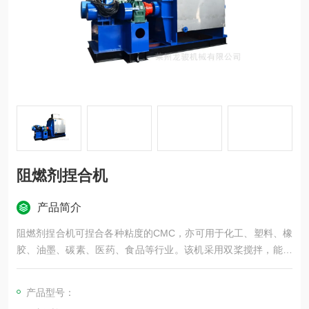
阻燃剂捏合机
产品简介
阻燃剂捏合机可捏合各种粘度的CMC，亦可用于化工、塑料、橡
胶、油墨、碳素、医药、食品等行业。该机采用双桨搅拌，能使
物料迅速反应，均匀混合。
产品型号：