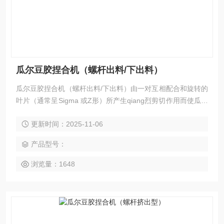
瓜尔豆胶捏合机（螺杆出料/下出料）
瓜尔豆胶捏合机（螺杆出料/下出料）由一对互相配合和旋转的
叶片（通常呈Sigma 或Z形）所产生qiang烈剪切作用而使瓜尔
豆胶能够迅速反应从而获得均匀的混合搅拌。有的行业也有混
更新时间：2025-11-06
捏锅、混捏机的说法。
产品型号：
浏览量：1648