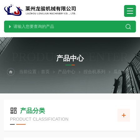
PRODUCTS CENTER
产品中心
当前位置：
首页
产品中心
捏合机系列
瓜尔豆胶捏合机
产品分类
PRODUCT CLASSIFICATION