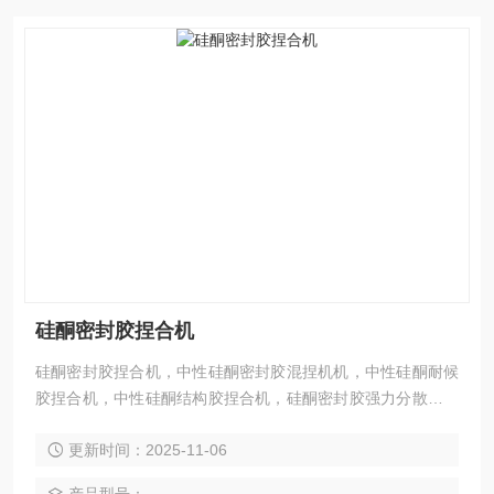
硅酮密封胶捏合机
硅酮密封胶捏合机，中性硅酮密封胶混捏机机，中性硅酮耐候
胶捏合机，中性硅酮结构胶捏合机，硅酮密封胶强力分散机，
硅酮密封胶行星动力混合机，硅酮密封胶生产设备，中性硅酮
更新时间：2025-11-06
胶设备，中性硅酮密封胶设备，中性硅酮耐候胶设备，硅酮胶
捏合机，硅酮胶搅拌机——莱州市龙骏化工机械有限公司专业