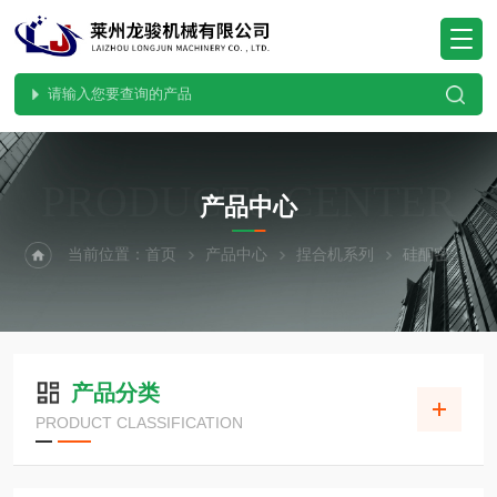
PRODUCTS CENTER
产品中心
当前位置：
首页
产品中心
捏合机系列
硅酮密封胶捏合机
产品分类
PRODUCT CLASSIFICATION