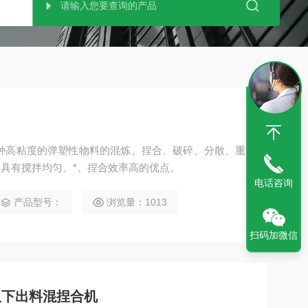
种高粘度的弹塑性物料的混炼、捏合、破碎、分散、重
具有搅拌均匀、*、捏合效率高的优点。
电话咨询
产品型号：
浏览量：1013
扫码加微信
板下出料混捏合机