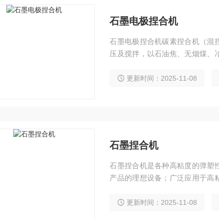
石墨电极捏合机
石墨电极捏合机碳素捏合机（混
压及搅拌，以石油焦、无烟煤、
混捏，达到物料均质及细化之目的
式。
更新时间：2025-11-08
石墨捏合机
石墨捏合机是各种高粘度的弹塑
产品的理想设备；广泛应用于高
糖、纸浆、纤维素、亦用于电池
品等行业。
更新时间：2025-11-08