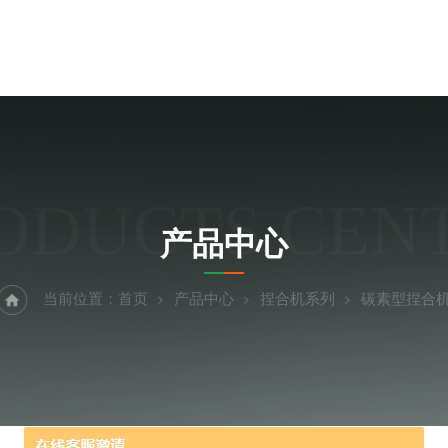
ODUCTS CEN
产品中心
当前位置：
首页
产品中心
捏合机系列
碳素型捏合