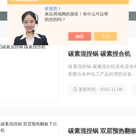
技术文章
在线留言
联系我们
欢迎您！
来自局域网的朋友！有什么可以帮
助您的吗？
碳素混捏锅 碳素捏合机
碳素混捏锅 碳素捏合机该机是各
新聚合各种化工产品的理想设备，
更新时间：2025-11-08
碳素混捏锅 双层预热翻