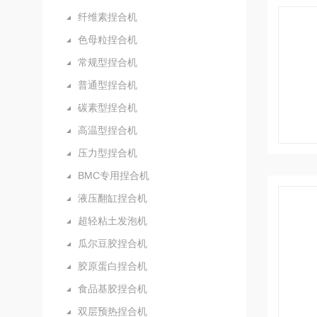
纤维素捏合机
色母粒捏合机
常规型捏合机
普通型捏合机
碳素型捏合机
高温型捏合机
压力型捏合机
BMC专用捏合机
液压翻缸捏合机
超轻粘土发泡机
瓜尔豆胶捏合机
胶原蛋白捏合机
食品基胶捏合机
双层预热捏合机