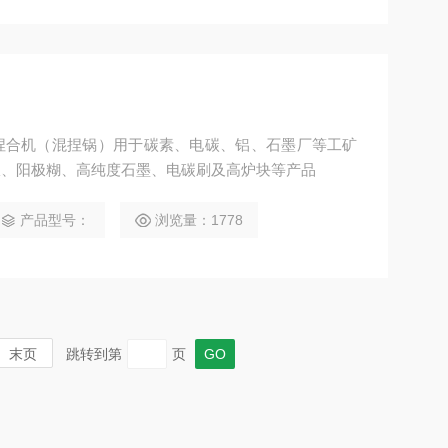
捏合机（混捏锅）用于碳素、电碳、铝、石墨厂等工矿
极、阳极糊、高纯度石墨、电碳刷及高炉块等产品
产品型号：
浏览量：1778
末页
跳转到第
页