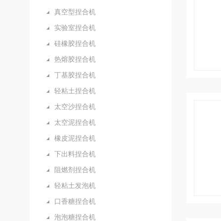
真空型捏合机
实验室捏合机
硅橡胶捏合机
热熔胶捏合机
丁基胶捏合机
轻粘土捏合机
太空沙捏合机
太空泥捏合机
橡皮泥捏合机
下出料捏合机
阻燃剂捏合机
轻粘土发泡机
口香糖捏合机
泡泡糖捏合机