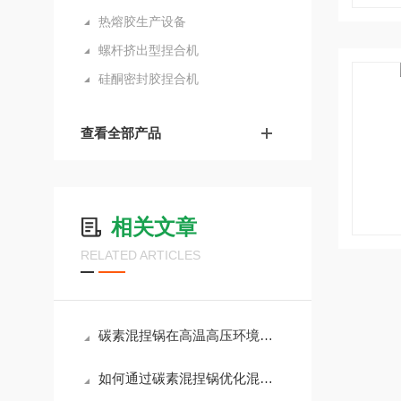
热熔胶生产设备
螺杆挤出型捏合机
硅酮密封胶捏合机
查看全部产品
相关文章
RELATED ARTICLES
碳素混捏锅在高温高压环境中的表现
如何通过碳素混捏锅优化混合工艺？