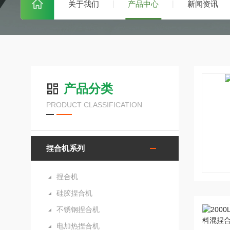
关于我们
产品中心
新闻资讯
产品分类
PRODUCT CLASSIFICATION
捏合机系列
捏合机
硅胶捏合机
不锈钢捏合机
电加热捏合机