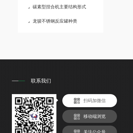
碳素型捏合机主要结构形式
龙骏不锈钢反应罐种类
联系我们
扫码加微信
移动端浏览
关注公众号