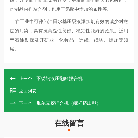
肉制品内作粘合剂，也用于奶酪中增加涂布性等。
在工业中可作为油田水基压裂液添加剂有效的减少对底
层的污染，具有抗高温性良好、稳定性能好的效果。适用
于石油勘探及开矿业、化妆品、造纸、纸坊、爆炸等领
域。
不锈钢液压翻缸捏合机
上一个：
返回列表
瓜尔豆胶捏合机（螺杆挤出型）
下一个：
在线留言