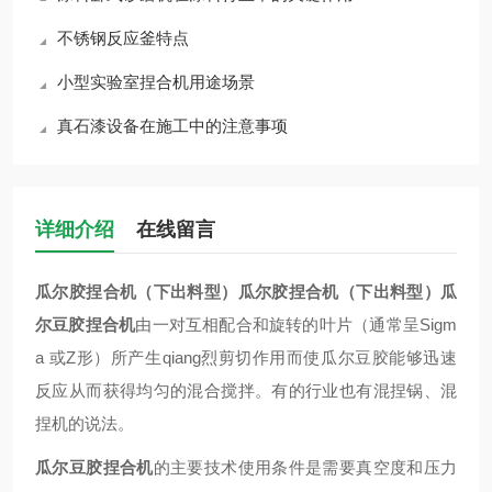
不锈钢反应釜特点
小型实验室捏合机用途场景
真石漆设备在施工中的注意事项
详细介绍
在线留言
瓜尔胶捏合机（下出料型）瓜尔胶捏合机（下出料型）
瓜
尔豆胶捏合机
由一对互相配合和旋转的叶片（通常呈Sigm
a 或Z形）所产生qiang烈剪切作用而使瓜尔豆胶能够迅速
反应从而获得均匀的混合搅拌。有的行业也有混捏锅、混
捏机的说法。
瓜尔豆胶捏合机
的主要技术使用条件是需要真空度和压力