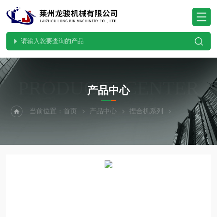
PRODUCTS CENTER
产品中心
当前位置：
首页
产品中心
捏合机系列
瓜尔豆胶捏合