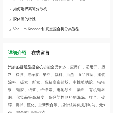
如何选择高速分散机
胶体磨的特性
Vacuum Kneader抽真空捏合机分类选型
详细介绍
在线留言
汽加热普通型捏合机
功能全品种多，应用广，适用于、塑
料、橡胶、硅橡胶、染料、颜料、油墨、食品胶基、建筑
涂料、碳素、纤素、高粘度密封胶、中性玻璃胶、铝银
浆、硅胶、纸浆、纤维素、电池浆料、染料、有机硅树
脂、化妆品等高粘度、高弹塑性物料的混炼、捏合、破
碎、搅拌、硫化、重新聚合等。捏合机具有搅拌均匀、无s
i角、捏合效lv高等优点。