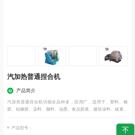
汽加热普通捏合机
产品简介
汽加热普通捏合机功能全品种多，应用广，适用于、塑料、橡
胶、硅橡胶、染料、颜料、油墨、食品胶基、建筑涂料、碳素、
纤素、高粘度密封胶、中性玻璃胶、铝银浆、硅胶、纸浆、纤维
素、电池浆料、染料、有机硅树脂、化妆品等高粘度、高弹塑性
产品型号：
物料的混炼、捏合、破碎、搅拌、硫化、重新聚合等。