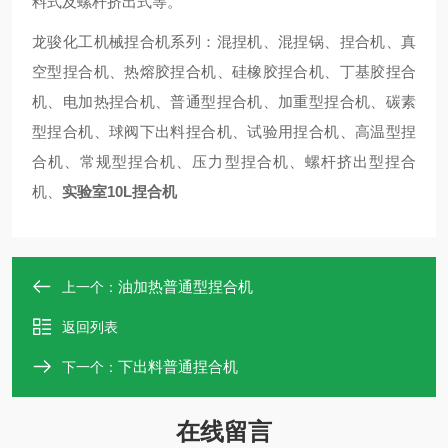
料式及螺杆挤出式等。
龙骏化工机械捏合机系列：混捏机、混捏锅、捏合机、真
空型捏合机、热熔胶捏合机、硅橡胶捏合机、丁基胶捏合
机、电加热捏合机、普通型捏合机、加重型捏合机、碳素
型捏合机、球阀下出料捏合机、试验用捏合机、高温型捏
合机、常规型捏合机、压力型捏合机、螺杆挤出型捏合
机、
实验室10L捏合机
油加热普通型捏合机
上一个：
返回列表
下出料普通捏合机
下一个：
在线留言