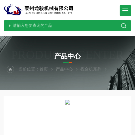
PRODUCTS CENTER
产品中心
当前位置：
首页
产品中心
捏合机系列
普通型捏合机