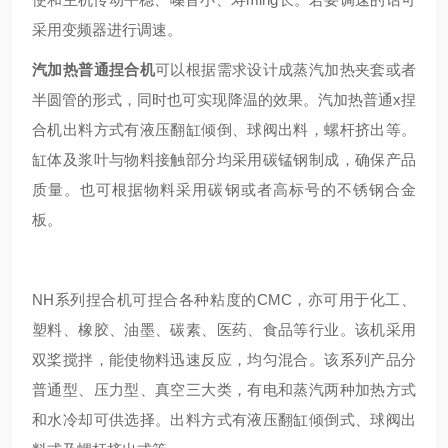
采用变频器进行调速。
汽加热普通捏合机
可以根据需求设计成蒸汽加热夹套或者
半圆管的形式，同时也可实现降温的效果。汽加热普通x捏
合机出料方式有液压翻缸倾倒、球阀出料，螺杆挤出等。
缸体及浆叶与物料接触部分均采用碳锰钢制成，确保产品
质量。也可根据物料采用碳钢或者高标号的不锈钢合金
板。
NH系列捏合机可捏合各种粘度的CMC，亦可用于化工、
塑料、橡胶、油墨、碳素、医药、食品等行业。该机采用
双桨搅拌，能使物料迅速反应，均匀混合。该系列产品分
普通型、压力型、真空三大类，有电和蒸汽两种加热方式
和水冷却可供选择。出料方式有液压翻缸倾倒式、球阀出