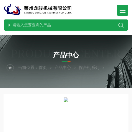
PRODUCTS CENTER
产品中心
当前位置：
首页
产品中心
捏合机系列
真空型捏合机