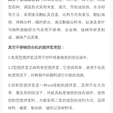
型四种。调温形式采用夹套、蒸汽、导热油加热、水冷却
等方法，采用液压翻缸及启盖。出料方式有液压、翻缸倾
倒、球阀出料，螺杆挤出、液压翻板出料等。缸体及浆叶
与物料接触部分均采用不锈钢、合金钢、锰钢等材质制
成，确保产品质量。
真空不锈钢捏合机
的搅拌桨类型：
1.鱼尾型搅拌桨适用于对纤维素物质的捏合操作。
2.Z型搅拌桨又称简单型搅拌桨，它形状简单，使用于在高
粘度情况下，对树脂中的颜料进行分散的混炼。
3.切割型搅拌桨是一种zui强韧的搅拌桨，适用于在大功
率、重负荷的情况下，对超高粘度物质的捏合操作。使用
切割型搅拌桨时，大都采用二桨切线型的排列方式。适用
材料：橡胶、氧化铁、磁性记录材料等。