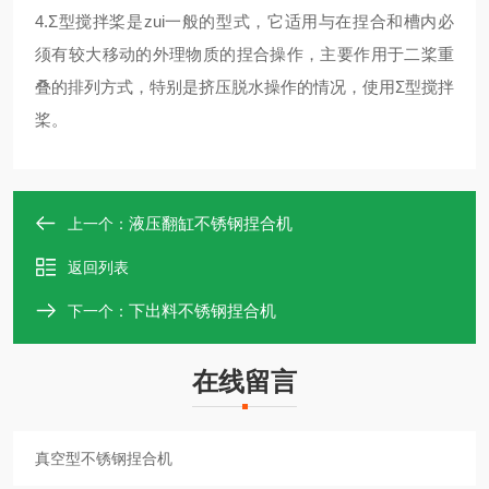
4.Σ型搅拌桨是zui一般的型式，它适用与在捏合和槽内必
须有较大移动的外理物质的捏合操作，主要作用于二桨重
叠的排列方式，特别是挤压脱水操作的情况，使用Σ型搅拌
桨。
液压翻缸不锈钢捏合机
上一个：
返回列表
下出料不锈钢捏合机
下一个：
在线留言