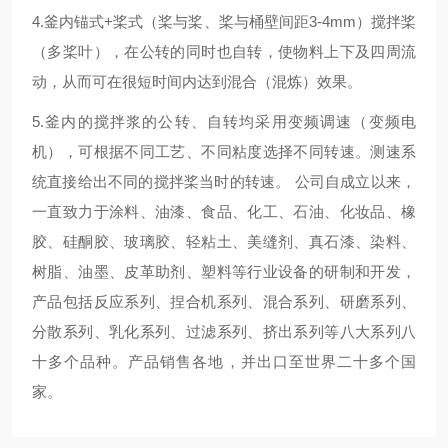
4.釜内锚式+桨式（桨与桨、桨与桶壁间距3-4mm）搅拌桨
（多桨叶），在公转的同时也自转，使物料上下及四周流
动，从而可在很短时间内达到混合（混炼）效果。
5.釜内的搅拌浆的公转、自转均采用变频调速（变频电
机），可根据不同工艺、不同粘度选择不同转速。测速系
统直接给出不同的搅拌桨当时的转速。
公司自成立以来，
一直致力于涂料、油漆、食品、化工、石油、化妆品、橡
胶、硅酮胶、玻璃胶、轻粘土、美缝剂、真石漆、染料、
树脂、油墨、皮革助剂、塑料等行业设备的研制和开发，
产品包括反应系列、捏合机系列、混合系列、研磨系列、
分散系列、乳化系列、过滤系列、挤出系列等八大系列八
十多个品种。产品销售各地，并出口至世界二十多个国
家。