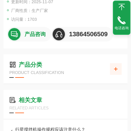
更新时间：2025-11-07
将粘在壁上之物料刮下参与混合，使其效果更为理想。釜体采用
特殊密封结构，可进行抽真空，具有良好的排气除泡效果。
厂商性质：生产厂家
访问量：1703
电话咨询
13864506509
产品咨询
产品分类
PRODUCT CLASSIFICATION
相关文章
RELATED ARTICLES
行星搅拌机操作规程应该注意什么？