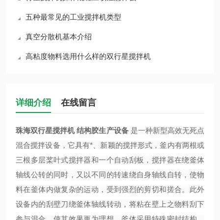
五种最常见的工业搅拌机类型
真空分散机基本介绍
高粘度物料选用什么样的双行星搅拌机
详细介绍
在线留言
珠海双行星搅拌机 结构胶生产设备
是一种新型高效无死点
混合搅拌设备，它具有*、新颖的搅拌形式，釜内有两根或
三根多层桨叶式搅拌器和一个自动刮板，搅拌器在绕釜体
轴线公转的同时，又以不同的转速绕自身轴线自转，使物
料在釜体内做复杂的运动，受到强烈的剪切和搓合。此外
设备内的刮壁刀绕釜体轴线转动，将粘在壁上之物料刮下
参与混合，使其效果更为理想。釜体采用特殊密封结构，