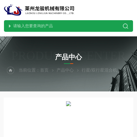
PRODUCTS CENTER
产品中心
当前位置：
首页
产品中心
行星/双行星混合机
行星