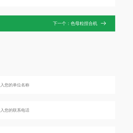
下一个：
色母粒捏合机