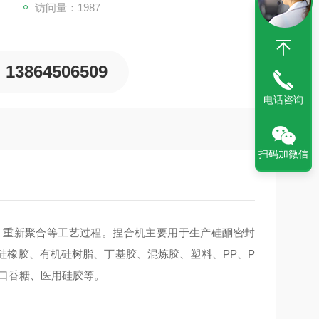
访问量：1987
13864506509
电话咨询
扫码加微信
、重新聚合等工艺过程。捏合机主要用于生产硅酮密封
硅橡胶、有机硅树脂、丁基胶、混炼胶、塑料、PP、P
、口香糖、医用硅胶等。