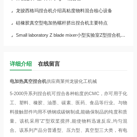
龙骏西格玛捏合机介绍高粘度物料混合核心设备
硅橡胶真空型电加热螺杆挤出捏合机主要特点
Small laboratory Z blade mixer小型实验室Z型捏合机厂家介绍
详细介绍
在线留言
电加热真空捏合机
供应商莱州龙骏化工机械
5-2000升系列捏合机可捏合各种粘度的CMC，亦可用于化
工、塑料、橡胶、油墨、碳素、医药、食品等行业。与物
料接触部件均用不锈钢或碳钢制成,能确保制品的纯度和质
量。该机采用"Z"型双桨搅拌,能使物料迅速反应,均匀混
合。该系列产品分普通型、压力型、真空型三大类，有电