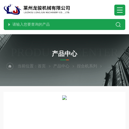
PRODUCTS CENTER
产品中心
当前位置：
首页
产品中心
捏合机系列
电加热捏合机