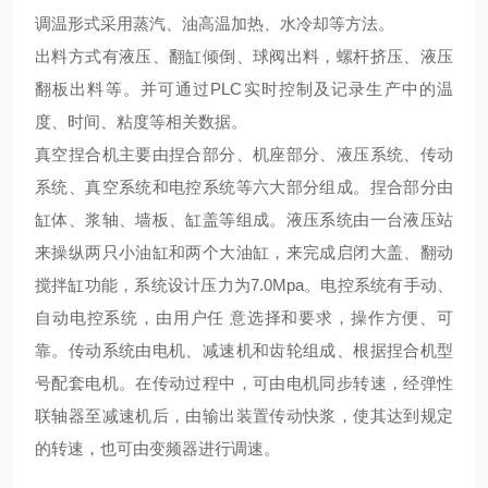
调温形式采用蒸汽、油高温加热、水冷却等方法。
出料方式有液压、翻缸倾倒、球阀出料，螺杆挤压、液压
翻板出料等。并可通过PLC实时控制及记录生产中的温
度、时间、粘度等相关数据。
真空捏合机主要由捏合部分、机座部分、液压系统、传动
系统、真空系统和电控系统等六大部分组成。捏合部分由
缸体、浆轴、墙板、缸盖等组成。液压系统由一台液压站
来操纵两只小油缸和两个大油缸，来完成启闭大盖、翻动
搅拌缸功能，系统设计压力为7.0Mpa。电控系统有手动、
自动电控系统，由用户任 意选择和要求，操作方便、可
靠。传动系统由电机、减速机和齿轮组成、根据捏合机型
号配套电机。在传动过程中，可由电机同步转速，经弹性
联轴器至减速机后，由输出装置传动快浆，使其达到规定
的转速，也可由变频器进行调速。