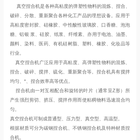
真空捏合机是各种高粘度的弹塑性物料的混炼、捏合、
破碎、分散、重新聚合各种化工产品的理想设备。应用于
高粘度密封胶、硅橡胶、中性酸性玻璃胶、口香糖、泡泡
糖、铝银 浆、硅胶、纸浆、纤维素、亦用于电池、油墨、
颜料、染料、医药、有机硅树脂、塑料、橡胶、化妆品等
行业。
真空捏合机广泛应用于高粘度、高弹塑性物料的混炼、
捏合、破碎、搅拌、硫化、重新聚合等。捏合机具有搅拌
均匀、*、捏合效率高等优点。
捏合机由一对互相配合和旋转的叶片（通常呈Z形）所
产生强烈剪切、挤压、搅拌作用而使粘稠物料迅速混合均
匀。
真空捏合机可制成普通型、压力型、真空型、高温型。
根据材质可分为碳钢捏合机、不锈钢捏合机及特种材质捏
合机。