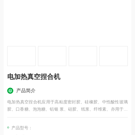
电加热真空捏合机
产品简介
电加热真空捏合机应用于高粘度密封胶、硅橡胶、中性酸性玻璃
胶、口香糖、泡泡糖、铝银 浆、硅胶、纸浆、纤维素、亦用于电
池、油墨、颜料、染料、医药、有机硅树脂、塑料、橡胶、化妆
品等行业。
产品型号：