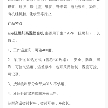
银浆、硅胶、墙（壁）纸胶、纤维素、电池浆料、染料、
有机硅树脂、化妆品等行业。
产品特点：
app阻燃剂高温捏合机
主要用于生产APP（阻燃剂），其
特点：
1、工作温度高，可达400度。
2、采用*的加热方式（俗称*加热器），安全、防爆、可
靠，可控制温度，温差极小，也可采用控制，温度可控、
可记录。
3、接触物料部分全部为316L不锈钢。
4、液压翻缸出料或螺杆家出料。
超耐高温密封材料，密封可靠，寿命长。