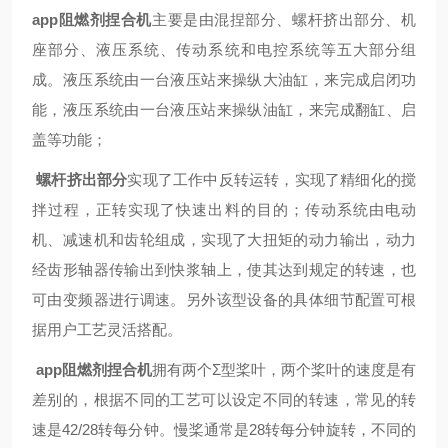
app阻燃剂捏合机
主要是由混捏部分、螺杆挤出部分、机
座部分、液压系统、传动系统和电控系统等五大部分组
成。液压系统由一台液压站来操纵大油缸，来完成启闭功
能，液压系统由一台液压站来操纵油缸，来完成翻缸、启
盖等功能；
螺杆挤出部分
实现了工作中反转运转，实现了精细化的搅
拌过程，正转实现了快速出料的目的；传动系统由电动
机、减速机和齿轮组成，实现了大扭矩的动力输出，动力
经齿形轴器传输出到快浆轴上，使其达到规定的转速，也
可由变频器进行调速。另外该型设备的具体细节配置可根
据用户工艺灵活搭配。
app阻燃剂捏合机
拥有两个
Σ
型桨叶，两个桨叶的速度是有
差别的，根据不同的工艺可以设定不同的转速，常见的转
速是42/28转每分钟。慢桨通常是28转每分钟旋转，不同的