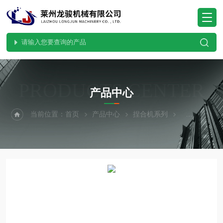
PRODUCTS CENTER
产品中心
当前位置：
首页
产品中心
捏合机系列
阻燃剂捏合机