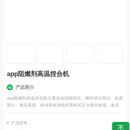
app阻燃剂高温捏合机
产品简介
app阻燃剂高温捏合机主要是由混捏部分、螺杆挤出部分、机座
部分、液压系统、传动系统和电控系统等五大部分组成。液压系
统由一台液压站来操纵大油缸，来完成启闭功能，液压系统由一
台液压站来操纵油缸，来完成翻缸、启盖等功能
产品型号：