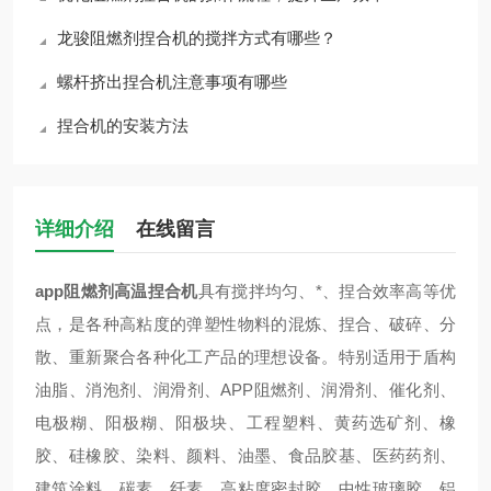
龙骏阻燃剂捏合机的搅拌方式有哪些？
螺杆挤出捏合机注意事项有哪些
捏合机的安装方法
详细介绍
在线留言
app阻
燃剂高温捏合机
具有搅拌均匀、*、捏合效率高等优
点，是各种高粘度的弹塑性物料的混炼、捏合、破碎、分
散、重新聚合各种化工产品的理想设备。特别适用于盾构
油脂、消泡剂、润滑剂、APP阻燃剂、润滑剂、催化剂、
电极糊、阳极糊、阳极块、工程塑料、黄药选矿剂、橡
胶、硅橡胶、染料、颜料、油墨、食品胶基、医药药剂、
建筑涂料、碳素、纤素、高粘度密封胶、中性玻璃胶、铝