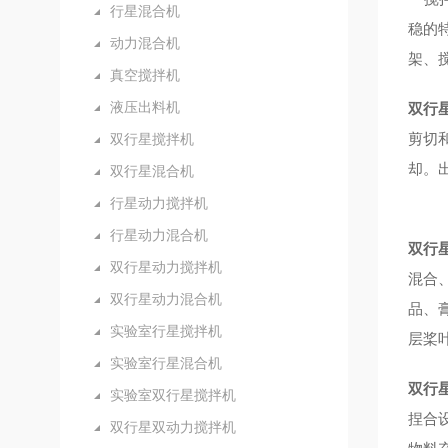
行星混合机
稳的
动力混合机
架、
真空搅拌机
液压出料机
双行
剪切
双行星搅拌机
却。
双行星混合机
行星动力搅拌机
行星动力混合机
双行
双行星动力搅拌机
混合
双行星动力混合机
品、膏
实验室行星搅拌机
层桨
实验室行星混合机
双行
实验室双行星搅拌机
捏合
双行星双动力搅拌机