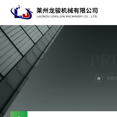
PR
当前