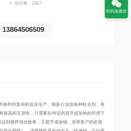
访问量：2067
扫码加微信
13864506509
从简单的搅拌操作到复杂的反应生产。很多行业如各种粘合剂、有
具有较高的互溶性，只需要在特定的真空或加热的环境下
能达到搅拌混合效果，又能节省金钱。深受客户的欢迎
力混合搅拌），该搅拌机具有动力大、转速快、运行平