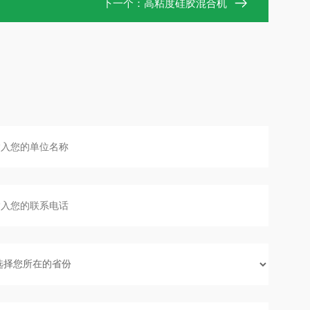
下一个：
高粘度硅胶混合机