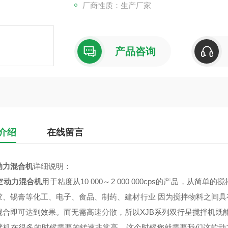
厂商性质：生产厂家
产品咨询
介绍
在线留言
动力混合机
详细说明：
空动力混合机
用于粘度从10 000～2 000 000cps的产品，
胶、锡膏等化工、电子、食品、制药、建材行业 因为搅拌物料之间
混合即可达到效果。而无需高速分散，所以XJB系列双行星搅拌机既
机在很多的时候需要的转速非常高，这个时候您就需要我们这款动