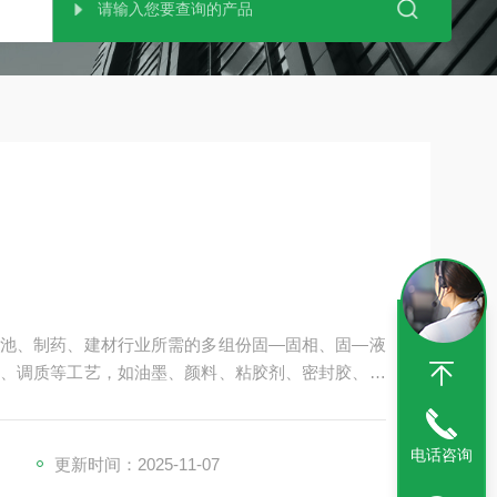
池、制药、建材行业所需的多组份固—固相、固—液
、调质等工艺，如油墨、颜料、粘胶剂、密封胶、灌
妆品、膏状食品、添加物等多种高粘稠物的制备。
电话咨询
更新时间：2025-11-07