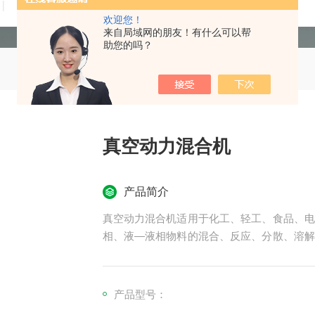
技术文章
在线留言
联系我们
欢迎您！
来自局域网的朋友！有什么可以帮
助您的吗？
真空动力混合机
产品简介
真空动力混合机适用于化工、轻工、食品、电
相、液—液相物料的混合、反应、分散、溶解
装胶软膏、糊状物料、润滑脂、油漆、膏状化
产品型号：