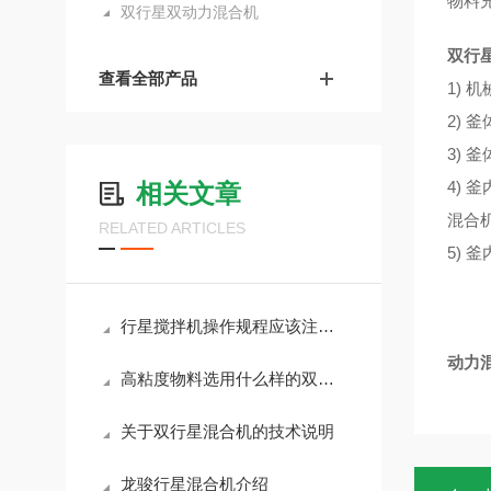
物料
双行星双动力混合机
双行
查看全部产品
1)
2)
3)
4)
相关文章
混合
RELATED ARTICLES
5)
行星搅拌机操作规程应该注意什么？
动力
高粘度物料选用什么样的双行星搅拌机
关于双行星混合机的技术说明
龙骏行星混合机介绍