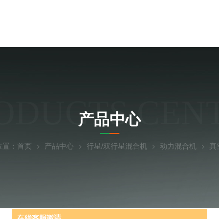
ODUCTS CEN
产品中心
位置：
首页
产品中心
行星/双行星混合机
动力混合机
真