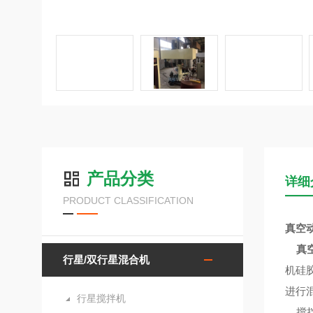
产品分类
详细
PRODUCT CLASSIFICATION
真空
真
行星/双行星混合机
机硅
进行
行星搅拌机
搅拌