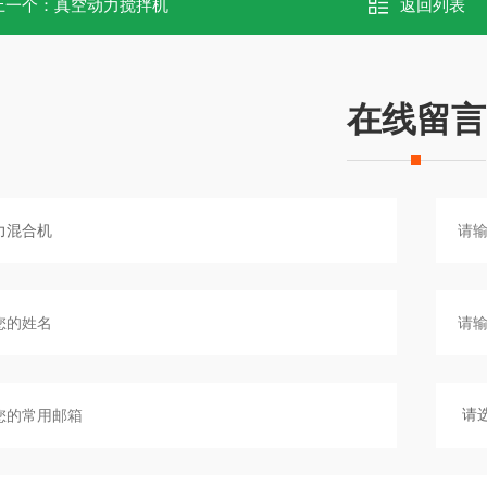
上一个：
真空动力搅拌机
返回列表
在线留言