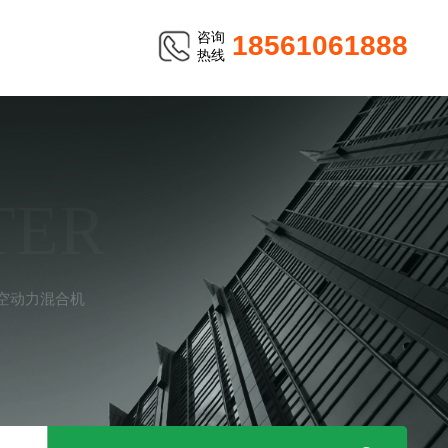
咨询
18561061888
热线
TER
空动力混合机