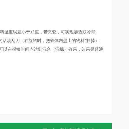
料温度误差小于±1度，带夹套，可实现加热或冷却;
的活动刮刀（在旋转时，把釜体内壁上的物料*挂掉）;
而可以在很短时间内达到混合（混炼）效果，效果是普通