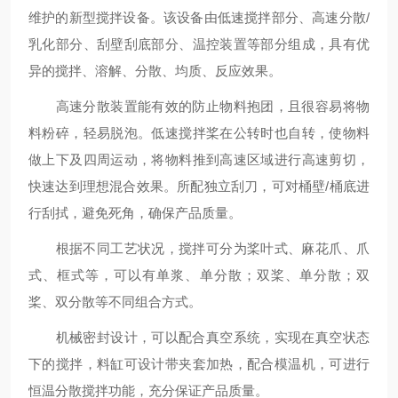
维护的新型搅拌设备。该设备由低速搅拌部分、高速分散/
乳化部分、刮壁刮底部分、温控装置等部分组成，具有优
异的搅拌、溶解、分散、均质、反应效果。
高速分散装置能有效的防止物料抱团，且很容易将物
料粉碎，轻易脱泡。低速搅拌桨在公转时也自转，使物料
做上下及四周运动，将物料推到高速区域进行高速剪切，
快速达到理想混合效果。所配独立刮刀，可对桶壁/桶底进
行刮拭，避免死角，确保产品质量。
根据不同工艺状况，搅拌可分为桨叶式、麻花爪、爪
式、框式等，可以有单浆、单分散；双桨、单分散；双
桨、双分散等不同组合方式。
机械密封设计，可以配合真空系统，实现在真空状态
下的搅拌，料缸可设计带夹套加热，配合模温机，可进行
恒温分散搅拌功能，充分保证产品质量。