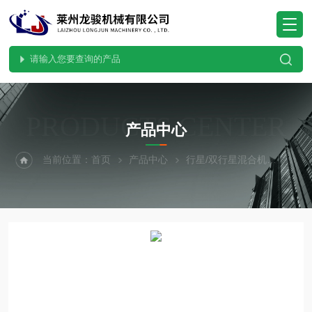
PRODUCTS CENTER
产品中心
当前位置：
首页
产品中心
行星/双行星混合机
行星