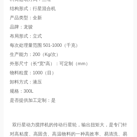
结构形式：行星混合机
产品类型：全新
品牌：龙骏
布局形式：立式
每次处理量范围 501-1000（千克）
生产能力：200（Kg/次）
外形尺寸（长*宽*高）：可定制（mm）
物料粒度：1000（目）
卸料方式：液压
规格：300L
是否提供加工定制：是
双行星动力搅拌机的传动行星轮，输出扭矩大，是专门针
对高粘度、高固含、高温物料的一种高效率、易清洗、易