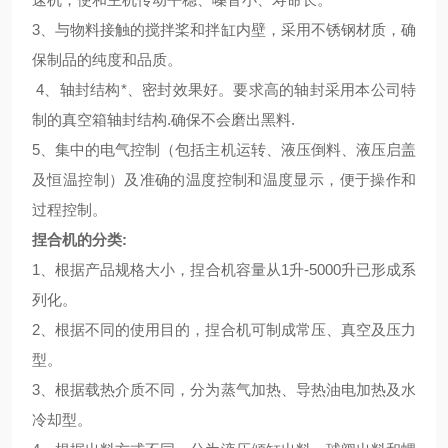
3
、与物料接触的搅拌桨和拌缸内壁，采用不锈钢材质，确
保制品的纯度和品质。
4
、轴封结构*、密封效果好。要求高的轴封采用本公司特
制的真空箱轴封结构.确保不会磨出黑料.
5
、集中的电气控制（包括主机运转、液压倒料、液压启盖
及恒温控制）及准确的温度控制和温度显示，便于操作和
过程控制。
捏合机的分类:
1
、根据产品规格大小，捏合机容量从1升-5000升已形成系
列化。
2
、根据不同的使用目的，捏合机可制成常压、真空及压力
型。
3
、根据载热介质不同，分为蒸气加热、
导热油
电加热及水
冷却型。