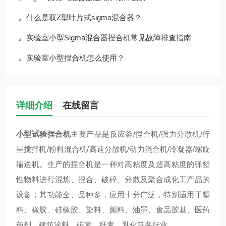
什么是双Z型叶片式sigma混合器？
实验室小型Sigma混合器捏合机常见故障排查指南
实验室小型捏合机怎么使用？
详细介绍
在线留言
小型试验捏合机
主要产品是反应釜/捏合机/强力分散机/行
星搅拌机/粉料混合机/高速分散机/动力混合机/冷凝器/螺旋
输送机。生产的捏合机是一种对高粘度及超高粘度的弹塑
性物料进行混炼、捏合、破碎、分散及聚合成化工产品的
设备；其功能全、品种多，应用十分广泛，特别适用于塑
料、橡胶、硅橡胶、染料、颜料、油墨、食品胶基、医药
药剂、
建筑涂料
、碳素、纤素，乳化等各行业。