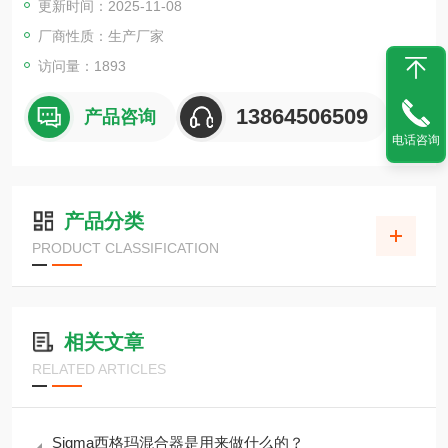
更新时间：2025-11-08
油墨、食品胶基、医药药剂、建筑涂料、碳素、纤素，乳化等各
行业。
厂商性质：生产厂家
访问量：1893
13864506509
产品咨询
电话咨询
产品分类
PRODUCT CLASSIFICATION
相关文章
RELATED ARTICLES
Sigma西格玛混合器是用来做什么的？