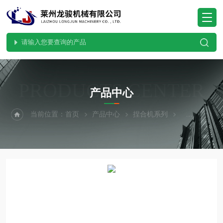
PRODUCTS CENTER
产品中心
当前位置：
首页
产品中心
捏合机系列
实验室捏合机