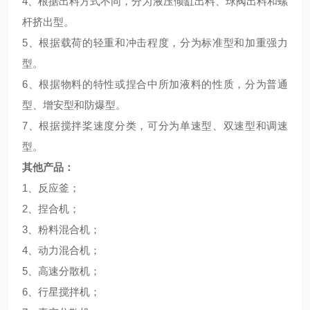
4
、根据出料方式不同，分为液压倾缸出料、球阀出料和螺
杆挤出型。
5
、根据载荷的轻重和冲击程度，分为标准型和加重强力
型。
6
、根据物料的特性或捏合中所加液料的性质，分为普通
型、增安型和防爆型。
7
、根据搅拌桨速度分类，可分为单速型、双速型和调速
型。
其他产品：
1
、反应釜；
2
、捏合机；
3
、粉料混合机；
4
、动力混合机；
5
、高速分散机；
6
、行星搅拌机；