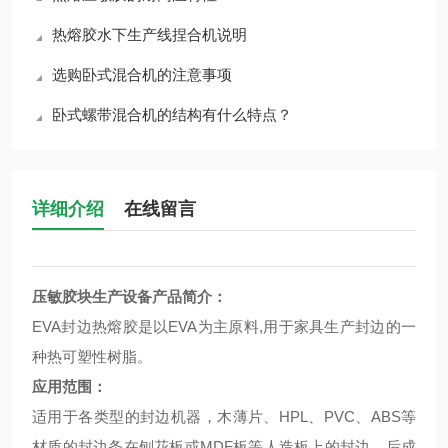
热熔胶水下生产线捏合机说明
选购卧式混合机的注意事项
卧式螺带混合机的结构有什么特点？
详细介绍
在线留言
压敏胶块生产设备
产品简介：
EVA封边热熔胶是以EVA为主原料,用于家具生产封边的一
种热可塑性树脂。
应用范围：
适用于各类型的封边机器，木薄片、HPL、PVC、ABS等
材质的封边条在刨花板或MDF板等人造板上的封边，后成