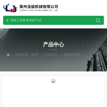
PRODUCTS CENTER
产品中心
当前位置：
首页
产品中心
捏合机系列
热熔胶生产设