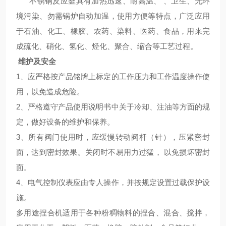
不锈钢反应釜具有加热迅速、耐高温、 、卫生、无环
境污染、勿需锅炉自动加温，使用方便等特点，广泛应用
于石油、化工、橡胶、农药、染料、医药、食品，用来完
成硫化、硝化、氢化、烃化、聚合、缩合等工艺过程。
维护及安全
1、应严格按产品铭牌上标定的工作压力和工作温度操作使
用，以免造成危险。
2、严格遵守产品使用说明书中关于冷却、注油等方面的规
定，做好设备的维护和保养。
3、所有阀门使用时，应缓慢转动阀杆（针），压紧密封
面，达到密封效果。关闭时不易用力过猛， 以免损坏密封
面。
4、电气控制仪表应由专人操作，并按规定设置过载保护设
施。
多用途捏合机适用于各种粉稠物料的捏合、混合、搅拌，