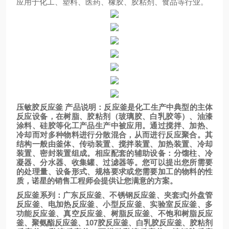
应用于化工、塑料、医药、橡胶、胶粘剂、食品等行业。
压敏胶反应釜 产品说明：反应釜是化工生产中典型的主体
反应设备，在树脂、胶粘剂（玻璃胶、白乳胶等）、油漆
涂料、硅胶等化工产品生产中被应用。通过搅拌、加热、
冷却而对多种物料进行分散混合，从而进行反应聚合。其
结构一般由釜体、传动装置、搅拌装置、加热装置、冷却
装置、密封装置组成。相应配套的辅助设备：分馏柱、冷
凝器、分水器、收集罐、过滤器等。您可以提出您所需要
的处理量、设备形式、规格要求或您需要加工的物料的性
质，诺星的销售工程师会提供让您满意的方案。
反应釜系列：广东反应釜、不锈钢反应釜、夹套式|外盘管
反应釜、电加热反应釜、小型反应釜、实验室反应釜、多
功能反应釜、真空反应釜、树脂反应釜、不饱和树脂反应
釜、聚氨酯反应釜、107胶反应釜、白乳胶反应釜、胶粘剂