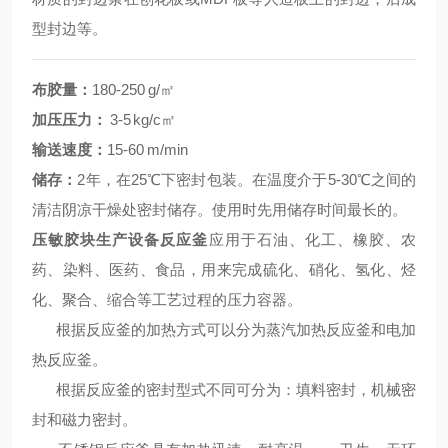
型封边等。
布胶量：
180-250 g/㎡
加压压力：
3-5 kg/c㎡
输送速度：
15-60 m/min
储存：
2年，在25℃下密封包装。在温度介于5-30℃之间的
清洁阴凉干燥处密封储存。使用时先用储存时间最长的。
压敏胶块生产设备
反应釜
应用于石油、化工、橡胶、农
药、染料、医药、食品，用来完成硫化、硝化、氢化、烃
化、聚合、缩合等工艺过程的压力容器。
根据反应釜的加热方式可以分为蒸汽加热反应釜和电加
热反应釜。
根据反应釜的密封型式不同可分为：填料密封，机械密
封和磁力密封。