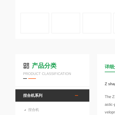
产品分类
详细
PRODUCT CLASSIFICATION
Z sh
捏合机系列
The Z-
astic-
捏合机
velopm