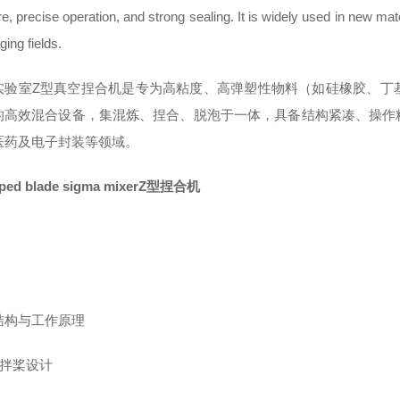
re, precise operation, and strong sealing. It is widely used in new mat
ing fields.
实验室Z型真空捏合机是专为高粘度、高弹塑性物料（如硅橡胶、丁
的高效混合设备，集混炼、捏合、脱泡于一体，具备结构紧凑、操作
医药及电子封装等领域。
aped blade sigma mixerZ型捏合机
结构与工作原理
拌桨设计‌