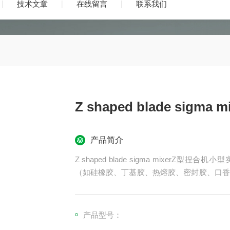
技术文章
在线留言
联系我们
Z shaped blade sigma
产品简介
Z shaped blade sigma mixer
（如硅橡胶、丁基胶、热熔胶、密封胶、口香
炼、捏合、脱泡于一体，具备结构紧凑、操作
食品、医药及电子封装等领域。
产品型号：