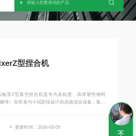
 mixerZ型捏合机
Z型捏合机小型实验室Z型真空捏合机是专为高粘度、高弹塑性物料
糖等）在研发与小试阶段设计的高效混合设备，集混
精准、密闭性强等特点，广泛应用于新材料、化工、
更新时间：2026-03-09