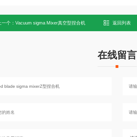
上一个：
Vacuum sigma Mixer真空型捏合机
返回列表
在线留言