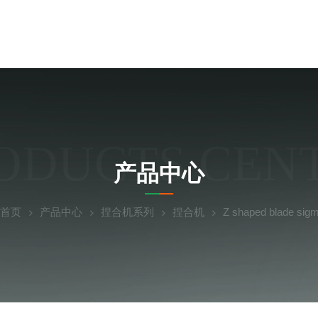
ODUCTS CEN
产品中心
首页
产品中心
捏合机系列
捏合机
Z shaped blade s