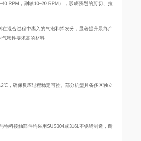
 RPM，副轴10–20 RPM），形成强烈的剪切、拉
效去除物料在混合过程中裹入的气泡和挥发分，显著提升最终产
对气密性要求高的材料
2℃，确保反应过程稳定可控。
部分机型具备多区独立
与物料接触部件均采用SUS304或316L不锈钢制造，耐