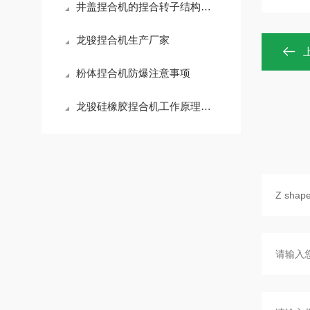
井盖捏合机的捏合转子结构与剪切力分布
龙骏捏合机生产厂家
粉体捏合机防爆注意事项
龙骏硅橡胶捏合机工作原理，硅橡胶捏合机操作规程