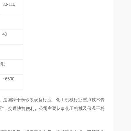
30-110
40
合机）
~6500
，是国家干粉砂浆设备行业、化工机械行业重点技术骨
置*，交通快捷便利。公司主要从事化工机械及保温干粉