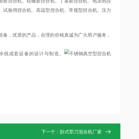
熔胶捏合机、硅橡胶捏合机、丁基胶捏合机、电加热捏
、试验用捏合机、高温型捏合机、常规型捏合机、压力
设备，优质的产品，合理的价格真诚为广大用户服务，
水线成套设备的设计与制造。
下一个：
卧式犁刀混合机厂家