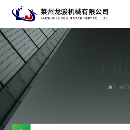
PR
当前