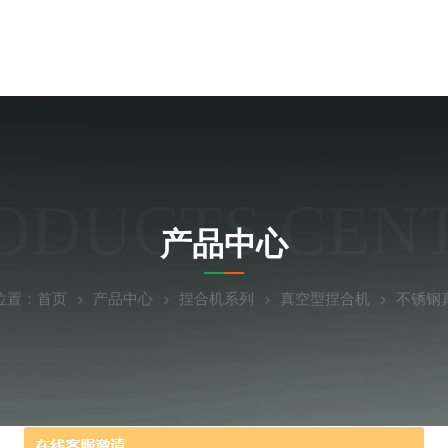
ODUCTS CEN
产品中心
位置：
首页
产品中心
捏合机系列
真空型捏合机
不锈钢