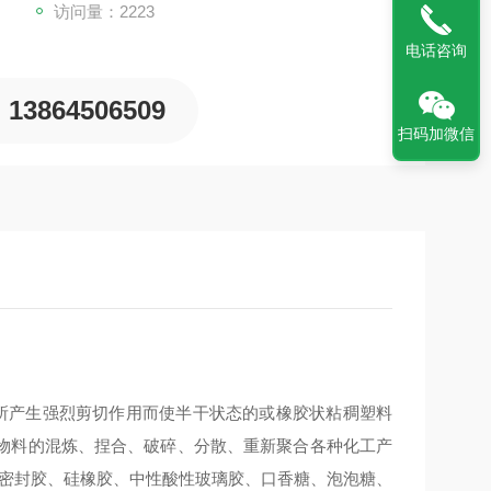
访问量：2223
电话咨询
13864506509
扫码加微信
所产生强烈剪切作用而使半干状态的或橡胶状粘稠塑料
物料的混炼、捏合、破碎、分散、重新聚合各种化工产
度密封胶、硅橡胶、中性酸性玻璃胶、口香糖、泡泡糖、