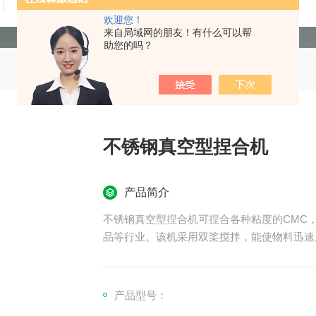
技术文章
在线留言
联系我们
欢迎您！
来自局域网的朋友！有什么可以帮
助您的吗？
不锈钢真空型捏合机
产品简介
不锈钢真空型捏合机可捏合各种粘度的CMC
品等行业。该机采用双桨搅拌，能使物料迅速
产品型号：