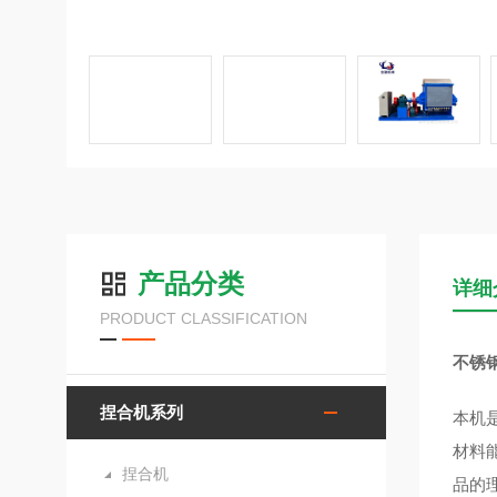
产品分类
详细
PRODUCT CLASSIFICATION
不锈
捏合机系列
本机
材料
捏合机
品的