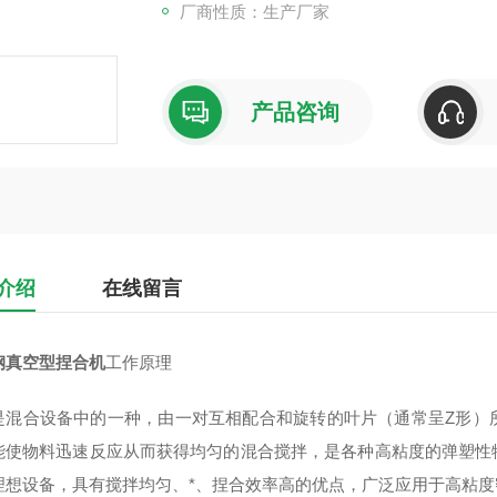
厂商性质：生产厂家
产品咨询
介绍
在线留言
钢真空型捏合机
工作原理
是混合设备中的一种，由一对互相配合和旋转的叶片（通常呈Z形）
能使物料迅速反应从而获得均匀的混合搅拌，是各种高粘度的弹塑性
理想设备，具有搅拌均匀、*、捏合效率高的优点，广泛应用于高粘