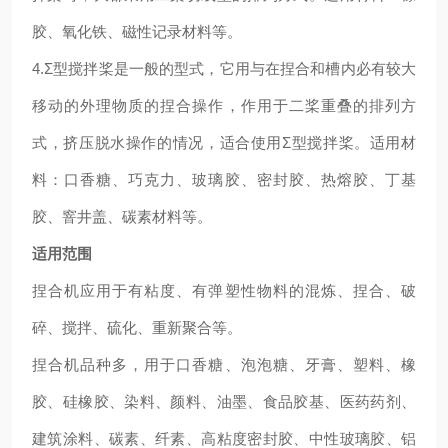
胶、氧化铁、磁性记录材料等。
4.Σ型搅拌桨是一般的型式，它用与在捏合和槽内必有较大
移动的外理物质的捏合操作，作用于二桨重叠的排列方
式，挤压脱水操作的情况，适合使用Σ型搅拌桨。适用材
料：口香糖、巧克力、玻璃胶、密封胶、热熔胶、丁基
胶、窨井盖、碳素材料等。
适用范围
捏合机应用于有粘度、有弹塑性物料的混炼、捏合、破
碎、搅拌、硫化、重新聚合等。
捏合机品种多，用于口香糖、泡泡糖、牙膏、塑料、橡
胶、硅橡胶、染料、颜料、油墨、食品胶基、医药药剂、
建筑涂料、碳素、纤素、高粘度密封胶、中性玻璃胶、铝