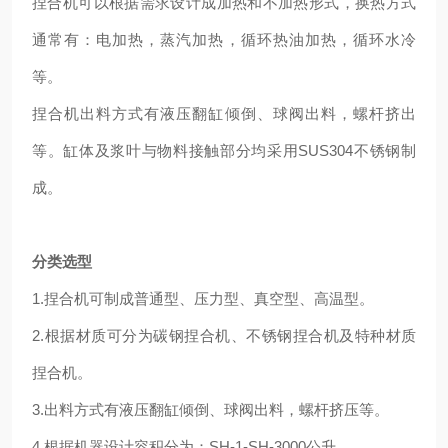
捏合机可以根据需求设计成加热和不加热形式，换热方式
通常有：电加热，蒸汽加热，循环热油加热，循环水冷
等。
捏合机出料方式有液压翻缸倾倒、球阀出料，螺杆挤出
等。缸体及浆叶与物料接触部分均采用
SUS304不锈钢制
成。
分类选型
1.捏合机可制成普通型、压力型、真空型、高温型。
2.根据材质可分为碳钢捏合机、不锈钢捏合机及特种材质
捏合机。
3.出料方式有液压翻缸倾倒、球阀出料，螺杆挤压等。
4.根据机器设计容积分为：SH-1-SH-3000公升。