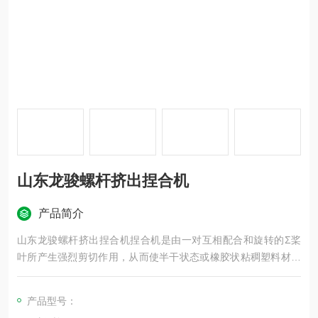
山东龙骏螺杆挤出捏合机
产品简介
山东龙骏螺杆挤出捏合机捏合机是由一对互相配合和旋转的Σ桨
叶所产生强烈剪切作用，从而使半干状态或橡胶状粘稠塑料材料
迅速反应从而获得均匀的混合搅拌。
产品型号：