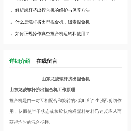
解析螺杆挤出捏合机的维护与保养方法
什么是螺杆挤出型捏合机，碳素捏合机
如何正规操作真空捏合机运转和使用？
详细介绍
在线留言
山东龙骏螺杆挤出捏合机
山东龙骏螺杆挤出捏合机
工作原理
捏合机是由一对互相配合和旋转的
Σ桨叶所产生强烈剪切作
用，从而使半干状态或橡胶状粘稠塑料材料迅速反应从而
获得均匀的混合搅拌。