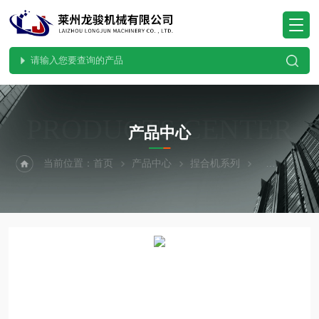
PRODUCTS CENTER
产品中心
当前位置：
首页
产品中心
捏合机系列
螺杆挤出型捏