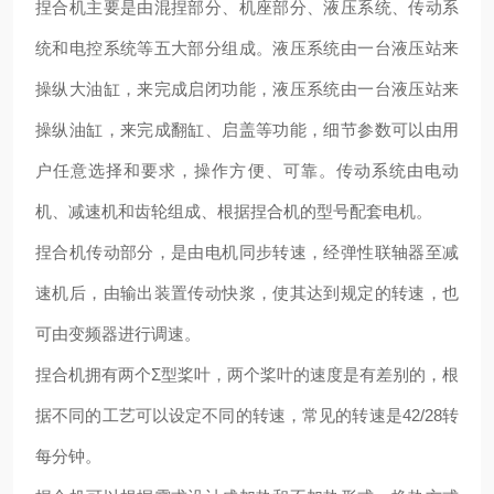
捏合机主要是由混捏部分、
机座部分、液压系统、传动系
统和电控系统等五大部分组成。液压系统由一台液压站来
操纵大油缸，来完成启闭功能，液压系统由一台液压站来
操纵油缸，来完成翻缸、启盖等功能，细节参数可以由用
户任意选择和要求，操作方便、可靠。传动系统由电动
机、减速机和齿轮组成、根据捏合机的型号配套电机。
捏合机传动部分，是由电机同步转速，经弹性联轴器至减
速机后，由输出装置传动快浆，使其达到规定的转速，也
可由变频器进行调速。
捏合机拥有两个
Σ型桨叶，两个桨叶的速度是有差别的，根
据不同的工艺可以设定不同的转速，常见的转速是42/28转
每分钟。