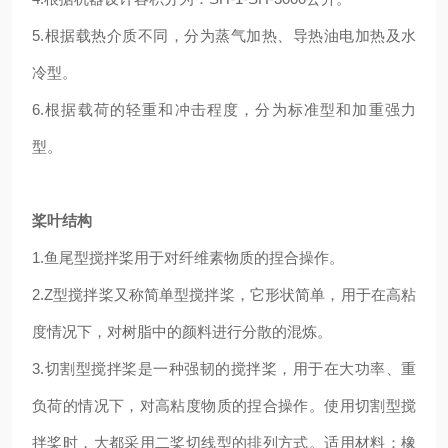
5.根据载热介质不同，分为蒸气加热、导热油电加热及水
冷型。
6.根据载荷的轻重和冲击程度，分为标准型和加重强力
型。
桨叶结构
1.鱼尾型搅拌桨用于对纤维素物质的捏合操作。
2.Z型搅拌桨又称简单型搅拌桨，它形状简单，用于在高粘
度情况下，对树脂中的颜料进行分散的混炼。
3.切割型搅拌桨是一种强韧的搅拌桨，用于在大功率、重
负荷的情况下，对高粘度物质的捏合操作。使用切割型搅
拌桨时，大都采用二桨切线型的排列方式。适用材料：橡